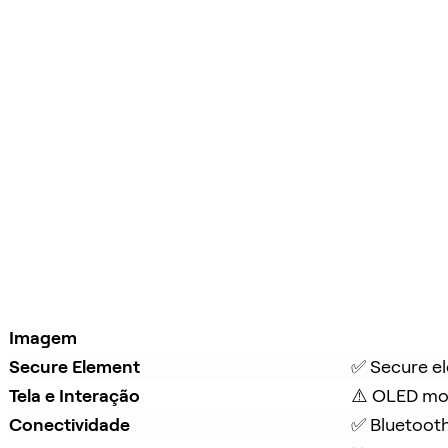
Imagem
Secure Element
✅ Secure e
Tela e Interação
⚠️ OLED mo
Conectividade
✅ Bluetoot