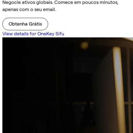
Negocie ativos globais. Comece em poucos minutos,
apenas com o seu email.
Obtenha Grátis
View details for OneKey Sifu