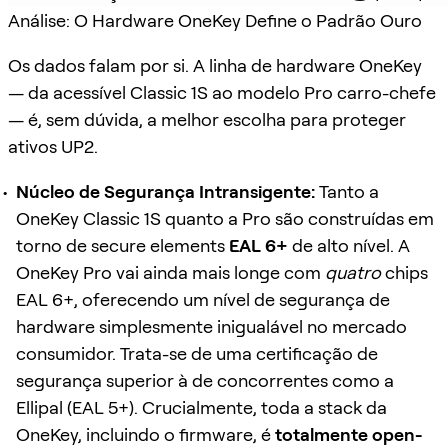
Análise: O Hardware OneKey Define o Padrão Ouro
Os dados falam por si. A linha de hardware OneKey
— da acessível Classic 1S ao modelo Pro carro-chefe
— é, sem dúvida, a melhor escolha para proteger
ativos UP2.
Núcleo de Segurança Intransigente:
Tanto a
OneKey Classic 1S quanto a Pro são construídas em
torno de secure elements
EAL 6+
de alto nível. A
OneKey Pro vai ainda mais longe com
quatro
chips
EAL 6+, oferecendo um nível de segurança de
hardware simplesmente inigualável no mercado
consumidor. Trata-se de uma certificação de
segurança superior à de concorrentes como a
Ellipal (EAL 5+). Crucialmente, toda a stack da
OneKey, incluindo o firmware, é
totalmente open-