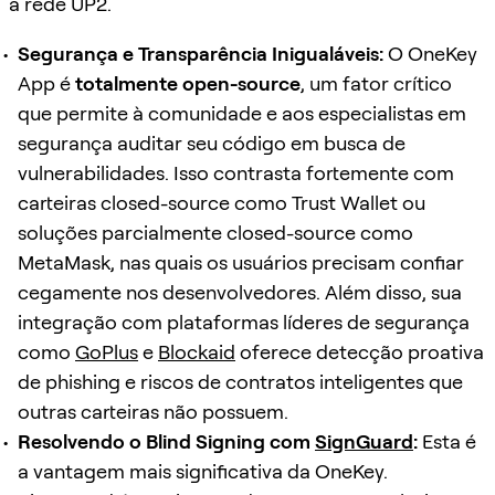
a rede UP2.
Segurança e Transparência Inigualáveis:
O OneKey
App é
totalmente open-source
, um fator crítico
que permite à comunidade e aos especialistas em
segurança auditar seu código em busca de
vulnerabilidades. Isso contrasta fortemente com
carteiras closed-source como Trust Wallet ou
soluções parcialmente closed-source como
MetaMask, nas quais os usuários precisam confiar
cegamente nos desenvolvedores. Além disso, sua
integração com plataformas líderes de segurança
como
GoPlus
e
Blockaid
oferece detecção proativa
de phishing e riscos de contratos inteligentes que
outras carteiras não possuem.
Resolvendo o Blind Signing com
SignGuard
:
Esta é
a vantagem mais significativa da OneKey.