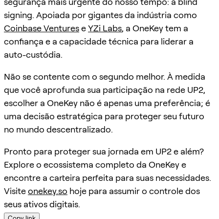
segurança mais urgente do nosso tempo: a blind
signing. Apoiada por gigantes da indústria como
Coinbase Ventures
e
YZi Labs
, a OneKey tem a
confiança e a capacidade técnica para liderar a
auto-custódia.
Não se contente com o segundo melhor. À medida
que você aprofunda sua participação na rede UP2,
escolher a OneKey não é apenas uma preferência; é
uma decisão estratégica para proteger seu futuro
no mundo descentralizado.
Pronto para proteger sua jornada em UP2 e além?
Explore o ecossistema completo da OneKey e
encontre a carteira perfeita para suas necessidades.
Visite
onekey.so
hoje para assumir o controle dos
seus ativos digitais.
Copy link