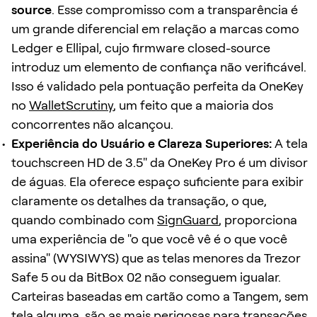
source
. Esse compromisso com a transparência é
um grande diferencial em relação a marcas como
Ledger e Ellipal, cujo firmware closed-source
introduz um elemento de confiança não verificável.
Isso é validado pela pontuação perfeita da OneKey
no
WalletScrutiny
, um feito que a maioria dos
concorrentes não alcançou.
Experiência do Usuário e Clareza Superiores:
A tela
touchscreen HD de 3.5" da OneKey Pro é um divisor
de águas. Ela oferece espaço suficiente para exibir
claramente os detalhes da transação, o que,
quando combinado com
SignGuard
, proporciona
uma experiência de "o que você vê é o que você
assina" (WYSIWYS) que as telas menores da Trezor
Safe 5 ou da BitBox 02 não conseguem igualar.
Carteiras baseadas em cartão como a Tangem, sem
tela alguma, são as mais perigosas para transações