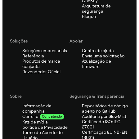
OneKey
Arquitetura de
segurança
Blogue
Soluções
Apoiar
Soluções empresariais
Centro de ajuda
Referência
Envie uma solicitação
Produtos de marca
Atualização de
conjunta
firmware
Revendedor Oficial
Sobre
Segurança & Transparência
Informação da
Repositórios de código
companhia
aberto no GitHub
Auditoria por SlowMist
Carreira
Contratando
Certificado ISO/IEC
Kits de mídia
27001
política de Privacidade
Certificação EU NB (EN
Termo de Acordo do
18031)
Usuário