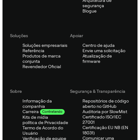
Arquitetura de
segurança
Blogue
Soluções
Apoiar
Soluções empresariais
Centro de ajuda
Referência
Envie uma solicitação
Produtos de marca
Atualização de
conjunta
firmware
Revendedor Oficial
Sobre
Segurança & Transparência
Informação da
Repositórios de código
companhia
aberto no GitHub
Auditoria por SlowMist
Carreira
Contratando
Certificado ISO/IEC
Kits de mídia
27001
política de Privacidade
Certificação EU NB (EN
Termo de Acordo do
18031)
Usuário
Comunicar uma
Verificação de equipe