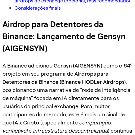
airdrops de exchange (opcional, mas recomendado)
Considerações finais
Airdrop para Detentores da
Binance: Lançamento de Gensyn
(AIGENSYN)
A Binance adicionou
Gensyn (AIGENSYN)
como o
64º
projeto em seu programa de
Airdrops para
Detentores da Binance (Binance HODLer Airdrops)
,
posicionando uma narrativa de "rede de inteligência
de máquina" focada em IA diretamente para os
usuários da principal exchange. Para muitos
participantes do mercado, este é mais um sinal de
que
IA x Cripto
(especialmente
computação
verificável
e
infraestrutura descentralizada
) continua