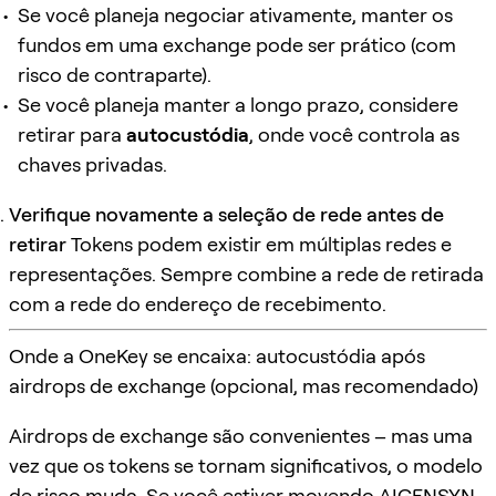
Se você planeja negociar ativamente, manter os
fundos em uma exchange pode ser prático (com
risco de contraparte).
Se você planeja manter a longo prazo, considere
retirar para
autocustódia
, onde você controla as
chaves privadas.
Verifique novamente a seleção de rede antes de
retirar
Tokens podem existir em múltiplas redes e
representações. Sempre combine a rede de retirada
com a rede do endereço de recebimento.
Onde a OneKey se encaixa: autocustódia após
airdrops de exchange (opcional, mas recomendado)
Airdrops de exchange são convenientes – mas uma
vez que os tokens se tornam significativos, o modelo
de risco muda. Se você estiver movendo AIGENSYN