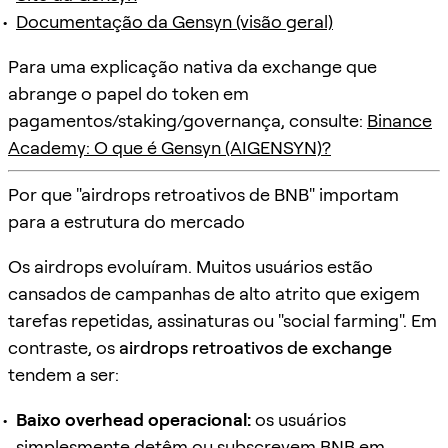
Documentação da Gensyn (visão geral)
Para uma explicação nativa da exchange que
abrange o papel do token em
pagamentos/staking/governança, consulte:
Binance
Academy: O que é Gensyn (AIGENSYN)?
Por que "airdrops retroativos de BNB" importam
para a estrutura do mercado
Os airdrops evoluíram. Muitos usuários estão
cansados de campanhas de alto atrito que exigem
tarefas repetidas, assinaturas ou "social farming". Em
contraste, os
airdrops retroativos de exchange
tendem a ser:
Baixo overhead operacional:
os usuários
simplesmente detêm ou subscrevem BNB em