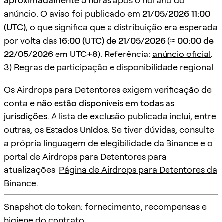
aproximadamente 5 horas
após o horário do
anúncio. O aviso foi publicado em
21/05/2026 11:00
(UTC)
, o que significa que a distribuição era esperada
por volta das
16:00 (UTC) de 21/05/2026
(≈
00:00 de
22/05/2026 em UTC+8
). Referência:
anúncio oficial
.
3) Regras de participação e disponibilidade regional
Os Airdrops para Detentores exigem verificação de
conta e
não estão disponíveis em todas as
jurisdições
. A lista de exclusão publicada inclui, entre
outras, os
Estados Unidos
. Se tiver dúvidas, consulte
a própria linguagem de elegibilidade da Binance e o
portal de Airdrops para Detentores para
atualizações:
Página de Airdrops para Detentores da
Binance
.
Snapshot do token: fornecimento, recompensas e
higiene do contrato