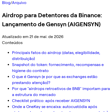
Blog
/
Arquivo
Airdrop para Detentores da Binance:
Lançamento de Gensyn (AIGENSYN)
Atualizado em 21 de mai. de 2026
Conteúdos
Principais fatos do airdrop (datas, elegibilidade,
distribuição)
Snapshot do token: fornecimento, recompensas e
higiene do contrato
O que é Gensyn (e por que as exchanges estão
prestando atenção)?
Por que "airdrops retroativos de BNB" importam para
a estrutura do mercado
Checklist prático: após receber AIGENSYN
Onde a OneKey se encaixa: autocustódia após