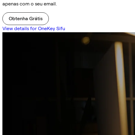
apenas com o seu email.
Obtenha Grátis
View details for OneKey Sifu