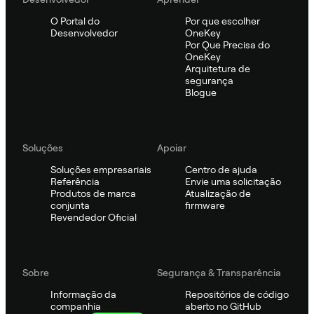
O Portal do
Por que escolher
Desenvolvedor
OneKey
Por Que Precisa do
OneKey
Arquitetura de
segurança
Blogue
Soluções
Apoiar
Soluções empresariais
Centro de ajuda
Referência
Envie uma solicitação
Produtos de marca
Atualização de
conjunta
firmware
Revendedor Oficial
Sobre
Segurança & Transparência
Informação da
Repositórios de código
companhia
aberto no GitHub