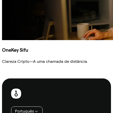
OneKey Sifu
Clareza Cripto—A uma chamada de distância.
Ask Sifu
Rodapé
Português