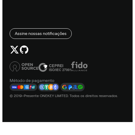
Assine nossas notificações
Método de pagamento
© 2019–Presente ONEKEY LIMITED. Todos os direitos reservados.