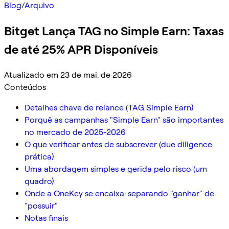
Blog
/
Arquivo
Bitget Lança TAG no Simple Earn: Taxas
de até 25% APR Disponíveis
Atualizado em 23 de mai. de 2026
Conteúdos
Detalhes chave de relance (TAG Simple Earn)
Porquê as campanhas "Simple Earn" são importantes
no mercado de 2025-2026
O que verificar antes de subscrever (due diligence
prática)
Uma abordagem simples e gerida pelo risco (um
quadro)
Onde a OneKey se encaixa: separando "ganhar" de
"possuir"
Notas finais