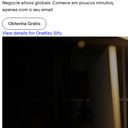
Negocie ativos globais. Comece em poucos minutos,
apenas com o seu email.
Obtenha Grátis
View details for OneKey Sifu