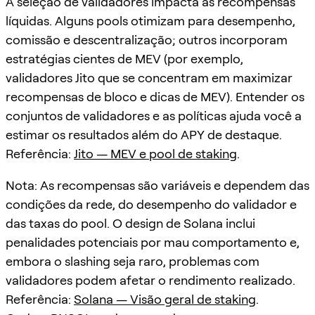
A seleção de validadores impacta as recompensas
líquidas. Alguns pools otimizam para desempenho,
comissão e descentralização; outros incorporam
estratégias cientes de MEV (por exemplo,
validadores Jito que se concentram em maximizar
recompensas de bloco e dicas de MEV). Entender os
conjuntos de validadores e as políticas ajuda você a
estimar os resultados além do APY de destaque.
Referência:
Jito — MEV e pool de staking
.
Nota: As recompensas são variáveis e dependem das
condições da rede, do desempenho do validador e
das taxas do pool. O design de Solana inclui
penalidades potenciais por mau comportamento e,
embora o slashing seja raro, problemas com
validadores podem afetar o rendimento realizado.
Referência:
Solana — Visão geral de staking
.