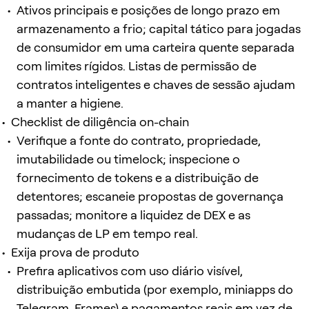
Ativos principais e posições de longo prazo em
armazenamento a frio; capital tático para jogadas
de consumidor em uma carteira quente separada
com limites rígidos. Listas de permissão de
contratos inteligentes e chaves de sessão ajudam
a manter a higiene.
Checklist de diligência on-chain
Verifique a fonte do contrato, propriedade,
imutabilidade ou timelock; inspecione o
fornecimento de tokens e a distribuição de
detentores; escaneie propostas de governança
passadas; monitore a liquidez de DEX e as
mudanças de LP em tempo real.
Exija prova de produto
Prefira aplicativos com uso diário visível,
distribuição embutida (por exemplo, miniapps do
Telegram, Frames) e pagamentos reais em vez de