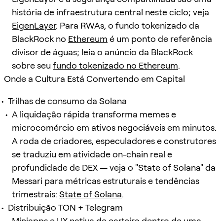
história de infraestrutura central neste ciclo; veja
EigenLayer
. Para RWAs, o fundo tokenizado da
BlackRock no
Ethereum
é um ponto de referência
divisor de águas; leia o anúncio da BlackRock
sobre seu
fundo tokenizado no Ethereum
.
Onde a Cultura Está Convertendo em Capital
Trilhas de consumo da Solana
A liquidação rápida transforma memes e
microcomércio em ativos negociáveis em minutos.
A roda de criadores, especuladores e construtores
se traduziu em atividade on-chain real e
profundidade de DEX — veja o "State of Solana" da
Messari para métricas estruturais e tendências
trimestrais:
State of Solana
.
Distribuição TON + Telegram
Miniapps e UX nativa de carteira dentro de uma