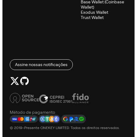
Base Wallet (Coinbase
Wallet)
Exodus Wallet
Trust Wallet
Assine nossas notificações
Método de pagamento
© 2019–Presente ONEKEY LIMITED. Todos os direitos reservados.