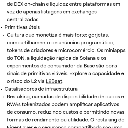
de DEX on-chain e liquidez entre plataformas em
vez de apenas listagens em exchanges
centralizadas.
Primitivas úteis
Cultura que monetiza é mais forte: gorjetas,
compartilhamento de anúncios programático,
tokens de criadores e microcomércio. Os miniapps
do TON, a liquidação rápida da Solana e os
experimentos de consumidor da Base são bons
sinais de primitivas viáveis. Explore a capacidade e
o risco do L2 via
L2Beat
.
Catalisadores de infraestrutura
Restaking, camadas de disponibilidade de dados e
RWAs tokenizados podem amplificar aplicativos
de consumo, reduzindo custos e permitindo novas
formas de rendimento ou utilidade. O restaking do
EigenLayer e a segurança compartilhada são uma