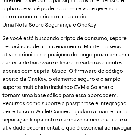
internet pode participar significativamente. Isso é
alpha que você pode tocar — se você gerenciar
corretamente o risco e a custódia.
Uma Nota Sobre Segurança e
OneKey
Se você está buscando cripto de consumo, separe
negociação de armazenamento. Mantenha seus
ativos principais e posições de longo prazo em uma
carteira de hardware e financie carteiras quentes
apenas com capital tático. O firmware de código
aberto da
OneKey
, o elemento seguro e o amplo
suporte multichain (incluindo EVM e Solana) o
tornam uma base sólida para essa abordagem.
Recursos como suporte a passphrase e integração
perfeita com WalletConnect ajudam a manter uma
separação limpa entre o armazenamento a frio e a
atividade experimental, o que é essencial ao navegar