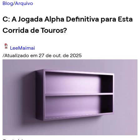
Blog
/
Arquivo
C: A Jogada Alpha Definitiva para Esta
Corrida de Touros?
LeeMaimai
/
Atualizado em 27 de out. de 2025