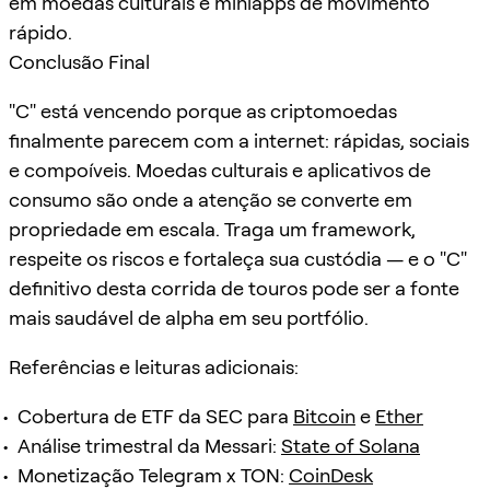
em moedas culturais e miniapps de movimento
rápido.
Conclusão Final
"C" está vencendo porque as criptomoedas
finalmente parecem com a internet: rápidas, sociais
e compoíveis. Moedas culturais e aplicativos de
consumo são onde a atenção se converte em
propriedade em escala. Traga um framework,
respeite os riscos e fortaleça sua custódia — e o "C"
definitivo desta corrida de touros pode ser a fonte
mais saudável de alpha em seu portfólio.
Referências e leituras adicionais:
Cobertura de ETF da SEC para
Bitcoin
e
Ether
Análise trimestral da Messari:
State of Solana
Monetização Telegram x TON:
CoinDesk