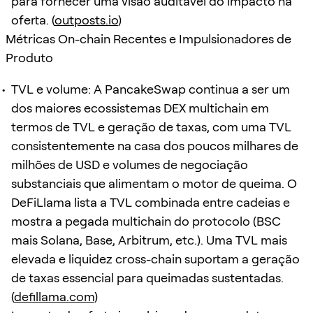
para fornecer uma visão auditável do impacto na
oferta. (
outposts.io
)
Métricas On-chain Recentes e Impulsionadores de
Produto
TVL e volume: A PancakeSwap continua a ser um
dos maiores ecossistemas DEX multichain em
termos de TVL e geração de taxas, com uma TVL
consistentemente na casa dos poucos milhares de
milhões de USD e volumes de negociação
substanciais que alimentam o motor de queima. O
DeFiLlama lista a TVL combinada entre cadeias e
mostra a pegada multichain do protocolo (BSC
mais Solana, Base, Arbitrum, etc.). Uma TVL mais
elevada e liquidez cross-chain suportam a geração
de taxas essencial para queimadas sustentadas.
(
defillama.com
)