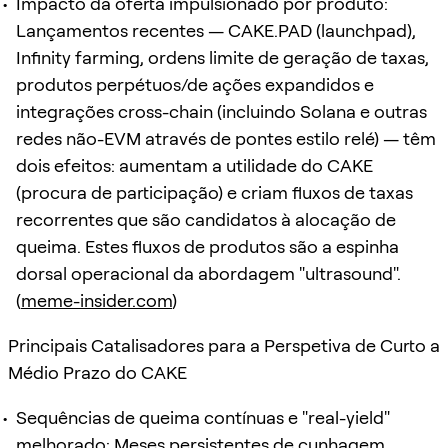
Impacto da oferta impulsionado por produto:
Lançamentos recentes — CAKE.PAD (launchpad),
Infinity farming, ordens limite de geração de taxas,
produtos perpétuos/de ações expandidos e
integrações cross-chain (incluindo Solana e outras
redes não-EVM através de pontes estilo relé) — têm
dois efeitos: aumentam a utilidade do CAKE
(procura de participação) e criam fluxos de taxas
recorrentes que são candidatos à alocação de
queima. Estes fluxos de produtos são a espinha
dorsal operacional da abordagem "ultrasound".
(
meme-insider.com
)
Principais Catalisadores para a Perspetiva de Curto a
Médio Prazo do CAKE
Sequências de queima contínuas e "real-yield"
melhorado: Meses persistentes de cunhagem