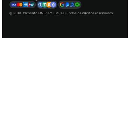
© 2019–Presente ONEKEY LIMITED. Todos os direitos reservados.