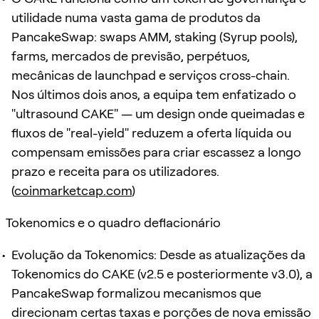
utilidade numa vasta gama de produtos da
PancakeSwap: swaps AMM, staking (Syrup pools),
farms, mercados de previsão, perpétuos,
mecânicas de launchpad e serviços cross-chain.
Nos últimos dois anos, a equipa tem enfatizado o
"ultrasound CAKE" — um design onde queimadas e
fluxos de "real-yield" reduzem a oferta líquida ou
compensam emissões para criar escassez a longo
prazo e receita para os utilizadores.
(
coinmarketcap.com
)
Tokenomics e o quadro deflacionário
Evolução da Tokenomics: Desde as atualizações da
Tokenomics do CAKE (v2.5 e posteriormente v3.0), a
PancakeSwap formalizou mecanismos que
direcionam certas taxas e porções de nova emissão