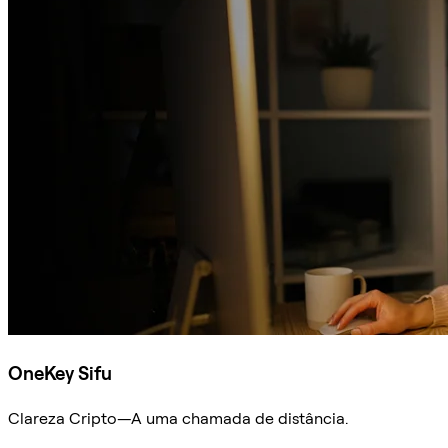
OneKey Sifu
Clareza Cripto—A uma chamada de distância.