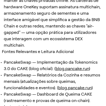
manter as chaves privadas offline. As carteiras de
hardware OneKey suportam assinatura multichain,
armazenamento seguro de sementes e uma
interface amigável que simplifica a gestão da BNB
Chain e outras redes, mantendo as chaves "air-
gapped" — uma opção prática para utilizadores
que interagem com um ecossistema DEX
multichain.
Fontes Relevantes e Leitura Adicional
PancakeSwap — Implementação da Tokenomics
3.0 do CAKE (blog oficial). (
blog.pancake.run
)
PancakeSwap — Relatórios da Cozinha e resumos
mensais (atualizações sobre queimas,
funcionalidades e eventos). (
blog.pancake.run
)
PancakeSwap — Dashboard de Queima CAKE
(rastreamento e provas de queima on-chain).