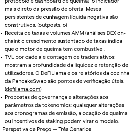
protocolo e dashboard de queima): o indicador
mais direto da pressão de oferta. Meses
persistentes de cunhagem líquida negativa são
construtivos. (
outposts.io
)
Receita de taxas e volumes AMM (análises DEX on-
chain): o crescimento sustentado de taxas indica
que o motor de queima tem combustível.
TVL por cadeia e contagem de traders ativos:
mostram a profundidade da liquidez e retenção de
utilizadores. O DeFiLlama e os relatórios da cozinha
da PancakeSwap são pontos de verificação úteis.
(
defillama.com
)
Propostas de governança e alterações aos
parâmetros da tokenomics: quaisquer alterações
aos cronogramas de emissão, alocação de queima
ou incentivos de staking podem virar o modelo.
Perspetiva de Preço — Três Cenários