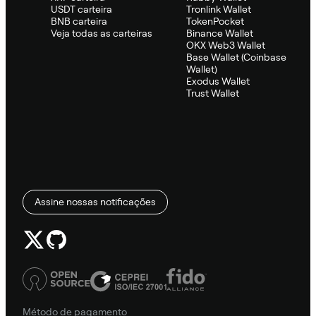
USDT carteira
Tronlink Wallet
BNB carteira
TokenPocket
Veja todas as carteiras
Binance Wallet
OKX Web3 Wallet
Base Wallet (Coinbase
Wallet)
Exodus Wallet
Trust Wallet
Assine nossas notificações
Método de pagamento