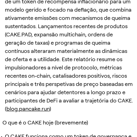
de um token de recompensa inflacionário para um
modelo gerido e focado na deflação, que combina
ativamente emissões com mecanismos de queima
sustentados. Lançamentos recentes de produtos
(CAKE.PAD, expansão multichain, ordens de
geração de taxas) e programas de queima
contínuos alteraram materialmente as dinâmicas
de oferta e a utilidade. Este relatório resume os
impulsionadores a nível de protocolo, métricas
recentes on-chain, catalisadores positivos, riscos
principais e três perspetivas de preço baseadas em
cenários para ajudar detentores a longo prazo e
participantes de DeFi a avaliar a trajetória do CAKE.
(
blog.pancake.run
)
O que é o CAKE hoje (brevemente)
O CAKE funciona como um token de governança e