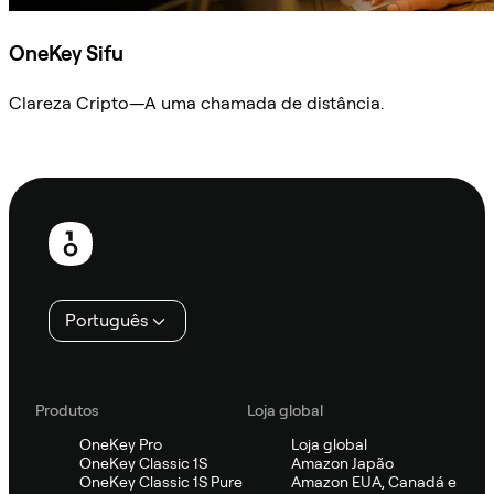
OneKey Sifu
Clareza Cripto—A uma chamada de distância.
Ask Sifu
Rodapé
Português
Produtos
Loja global
OneKey Pro
Loja global
OneKey Classic 1S
Amazon Japão
OneKey Classic 1S Pure
Amazon EUA, Canadá e