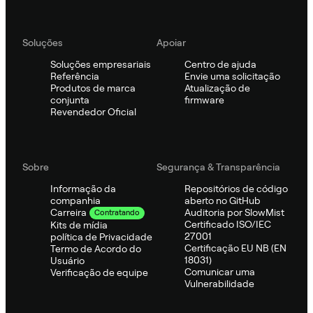
Soluções
Apoiar
Soluções empresariais
Centro de ajuda
Referência
Envie uma solicitação
Produtos de marca
Atualização de
conjunta
firmware
Revendedor Oficial
Sobre
Segurança & Transparência
Informação da
Repositórios de código
companhia
aberto no GitHub
Auditoria por SlowMist
Carreira
Contratando
Certificado ISO/IEC
Kits de mídia
27001
política de Privacidade
Certificação EU NB (EN
Termo de Acordo do
18031)
Usuário
Comunicar uma
Verificação de equipe
Vulnerabilidade