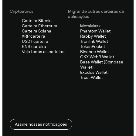
Criptoativos
Migrar de outras carteiras de
aplicações
Carteira Bitcoin
Carteira Ethereum
MetaMask
Carteira Solana
Phantom Wallet
XRP carteira
Rabby Wallet
USDT carteira
Tronlink Wallet
BNB carteira
TokenPocket
Veja todas as carteiras
Binance Wallet
OKX Web3 Wallet
Base Wallet (Coinbase
Wallet)
Exodus Wallet
Trust Wallet
Assine nossas notificações