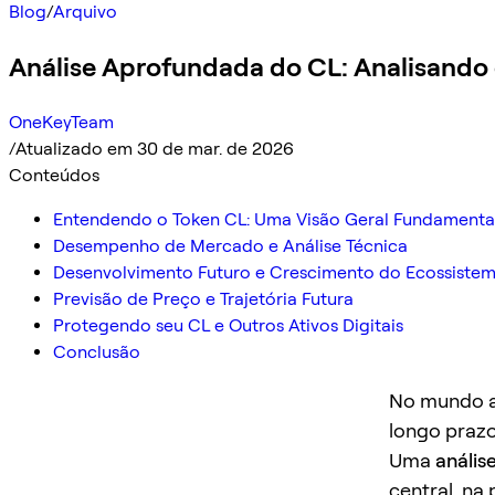
Blog
/
Arquivo
Análise Aprofundada do CL: Analisando 
OneKeyTeam
/
Atualizado em 30 de mar. de 2026
Conteúdos
Entendendo o Token CL: Uma Visão Geral Fundamenta
Desempenho de Mercado e Análise Técnica
Desenvolvimento Futuro e Crescimento do Ecossiste
Previsão de Preço e Trajetória Futura
Protegendo seu CL e Outros Ativos Digitais
Conclusão
No mundo ac
longo prazo
Uma
anális
central, na