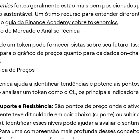
omics
fortes geralmente estão mais bem posicionados
 sustentável. Um ótimo recurso para entender difere
 o
guia da Binance Academy sobre tokenomics
.
 de Mercado e Análise Técnica
 de um token pode fornecer pistas sobre seu futuro. Iss
 para o gráfico de preços quanto para os dados on-cha
.
ica de Preços
écnica ajuda a identificar tendências e potenciais ponto
o analisar um token como o CL, os principais indicadore
Suporte e Resistência:
São pontos de preço onde o ativ
ente teve dificuldade em cair abaixo (suporte) ou subir
a). Identificar esses níveis pode ajudar a avaliar o sent
Para uma compreensão mais profunda desses conceito