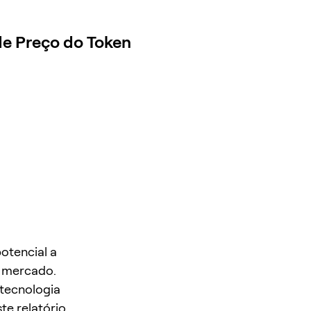
de Preço do Token
otencial a
e mercado.
tecnologia
te relatório