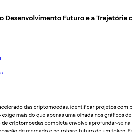
o Desenvolvimento Futuro e a Trajetória 
l
ma
elerado das criptomoedas, identificar projetos com p
 exige mais do que apenas uma olhada nos gráficos d
e de criptomoedas
completa envolve aprofundar-se na 
 posição de mercado e no roteiro futuro de um token. Es