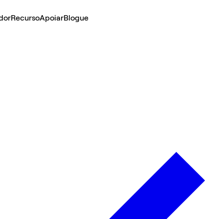
dor
Recurso
Apoiar
Blogue