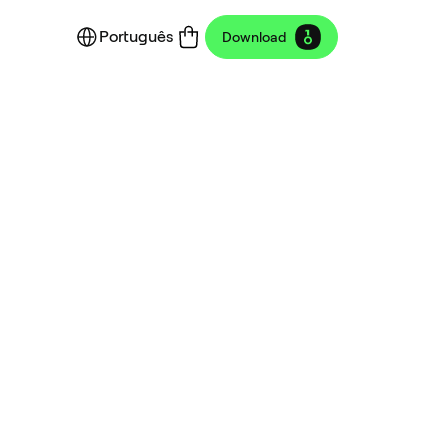
Português
Download