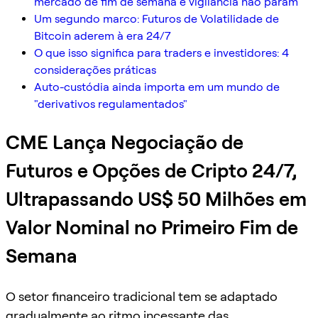
mercado de fim de semana e vigilância não param
Um segundo marco: Futuros de Volatilidade de
Bitcoin aderem à era 24/7
O que isso significa para traders e investidores: 4
considerações práticas
Auto-custódia ainda importa em um mundo de
"derivativos regulamentados"
CME Lança Negociação de
Futuros e Opções de Cripto 24/7,
Ultrapassando US$ 50 Milhões em
Valor Nominal no Primeiro Fim de
Semana
O setor financeiro tradicional tem se adaptado
gradualmente ao ritmo incessante das