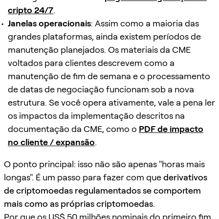
cripto 24/7
.
Janelas operacionais
: Assim como a maioria das
grandes plataformas, ainda existem períodos de
manutenção planejados. Os materiais da CME
voltados para clientes descrevem como a
manutenção de fim de semana e o processamento
de datas de negociação funcionam sob a nova
estrutura. Se você opera ativamente, vale a pena ler
os impactos da implementação descritos na
documentação da CME, como o
PDF de impacto
no cliente / expansão
.
O ponto principal: isso não são apenas "horas mais
longas". É um passo para fazer com que
derivativos
de criptomoedas regulamentados se comportem
mais como as próprias criptomoedas
.
Por que os US$ 50 milhões nominais do primeiro fim