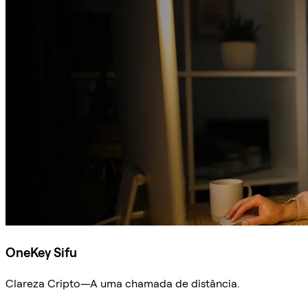
OneKey Sifu
Clareza Cripto—A uma chamada de distância.