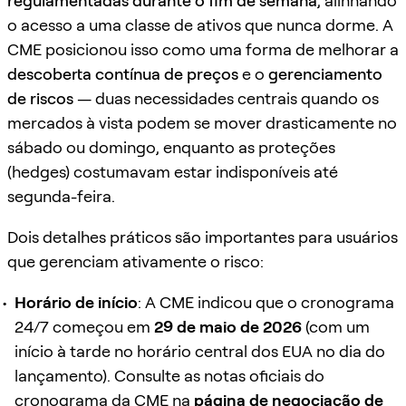
regulamentadas durante o fim de semana
, alinhando
o acesso a uma classe de ativos que nunca dorme. A
CME posicionou isso como uma forma de melhorar a
descoberta contínua de preços
e o
gerenciamento
de riscos
— duas necessidades centrais quando os
mercados à vista podem se mover drasticamente no
sábado ou domingo, enquanto as proteções
(hedges) costumavam estar indisponíveis até
segunda-feira.
Dois detalhes práticos são importantes para usuários
que gerenciam ativamente o risco:
Horário de início
: A CME indicou que o cronograma
24/7 começou em
29 de maio de 2026
(com um
início à tarde no horário central dos EUA no dia do
lançamento). Consulte as notas oficiais do
cronograma da CME na
página de negociação de