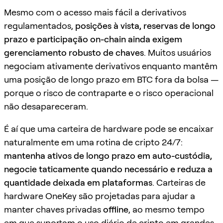
Mesmo com o acesso mais fácil a derivativos
regulamentados,
posições à vista, reservas de longo
prazo e participação on-chain ainda exigem
gerenciamento robusto de chaves
. Muitos usuários
negociam ativamente derivativos enquanto mantêm
uma posição de longo prazo em BTC fora da bolsa —
porque o risco de contraparte e o risco operacional
não desapareceram.
É aí que uma carteira de hardware pode se encaixar
naturalmente em uma rotina de cripto 24/7:
mantenha ativos de longo prazo em auto-custódia,
negocie taticamente quando necessário e reduza a
quantidade deixada em plataformas
. Carteiras de
hardware OneKey são projetadas para ajudar a
manter chaves privadas
offline
, ao mesmo tempo
em que suportam o uso diário de cripto em grandes