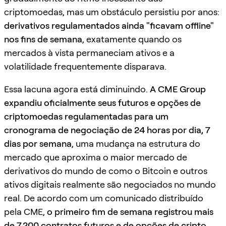
criptomoedas, mas um obstáculo persistiu por anos:
derivativos regulamentados ainda "ficavam offline"
nos fins de semana
, exatamente quando os
mercados à vista permaneciam ativos e a
volatilidade frequentemente disparava.
Essa lacuna agora está diminuindo.
A CME Group
expandiu oficialmente seus futuros e opções de
criptomoedas regulamentadas para um
cronograma de negociação de 24 horas por dia, 7
dias por semana
, uma mudança na estrutura do
mercado que aproxima o maior mercado de
derivativos do mundo de como o Bitcoin e outros
ativos digitais realmente são negociados no mundo
real. De acordo com um comunicado distribuído
pela CME,
o primeiro fim de semana registrou mais
de 7.200 contratos futuros e de opções de cripto