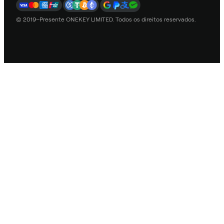
© 2019–Presente ONEKEY LIMITED. Todos os direitos reservados.