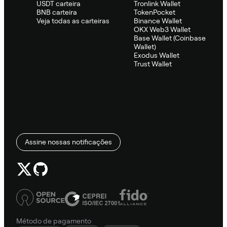
USDT carteira
Tronlink Wallet
BNB carteira
TokenPocket
Veja todas as carteiras
Binance Wallet
OKX Web3 Wallet
Base Wallet (Coinbase
Wallet)
Exodus Wallet
Trust Wallet
Assine nossas notificações
Método de pagamento