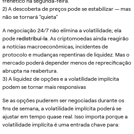
frenético na segunda-feira.
2) A descoberta de preços pode se estabilizar — mas
não se tornará "quieta"
A negociação 24/7 não elimina a volatilidade; ela
pode
redistribuí-la
. As criptomoedas ainda reagirão
a notícias macroeconômicas, incidentes de
protocolo e mudanças repentinas de liquidez. Mas o
mercado poderá depender menos de reprecificação
abrupta na reabertura.
3) A liquidez de opções e a volatilidade implícita
podem se tornar mais responsivas
Se as opções puderem ser negociadas durante os
fins de semana, a volatilidade implícita poderá se
ajustar em tempo quase real. Isso importa porque a
volatilidade implícita é uma entrada chave para: