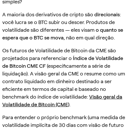
simples?
A maioria dos derivativos de cripto são
direcionais
:
você lucra se o BTC subir ou descer. Produtos de
volatilidade são diferentes — eles visam
o quanto se
espera que o BTC se mova
, não em qual direção.
Os futuros de Volatilidade de Bitcoin da CME são
projetados para referenciar o
Índice de Volatilidade
de Bitcoin CME CF
(especificamente a série de
liquidação). A visão geral da CME o resume como um
contrato liquidado em dinheiro destinado a ser
eficiente em termos de capital e baseado no
benchmark do índice de volatilidade:
Visão geral da
Volatilidade de Bitcoin (CME)
.
Para entender o próprio benchmark (uma medida de
volatilidade implícita de 30 dias com visão de futuro