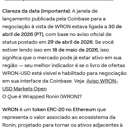
Clareza da data (importante):
A janela de
lançamento publicada pela Coinbase para a
negociação à vista de WRON estava ligada a
30 de
abril de 2026 (PT)
, com base no aviso oficial de
status postado em
29 de abril de 2026
. Se você
estiver lendo isso em
18 de maio de 2026
, isso
significa que o mercado pode já estar ativo em sua
região — seu melhor indicador é se o livro de ofertas
WRON-USD está visível e habilitado para negociação
em sua interface da Coinbase. Veja:
Aviso WRON-
USD Markets Open
O Que é Wrapped Ronin (WRON)?
WRON
é um
token ERC-20 no Ethereum
que
representa o valor associado ao ecossistema da
Ronin, projetado para tornar os ativos adjacentes à