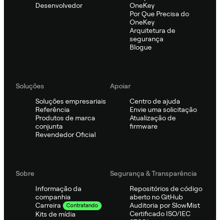
Desenvolvedor
OneKey
Por Que Precisa do
OneKey
Arquitetura de
segurança
Blogue
Soluções
Apoiar
Soluções empresariais
Centro de ajuda
Referência
Envie uma solicitação
Produtos de marca
Atualização de
conjunta
firmware
Revendedor Oficial
Sobre
Segurança & Transparência
Informação da
Repositórios de código
companhia
aberto no GitHub
Auditoria por SlowMist
Carreira
Contratando
Certificado ISO/IEC
Kits de mídia