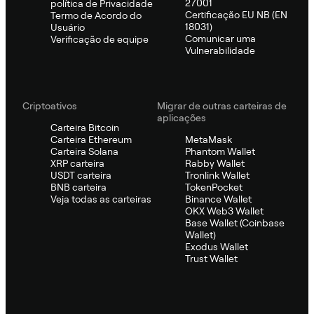
27001
política de Privacidade
Certificação EU NB (EN
Termo de Acordo do
18031)
Usuário
Comunicar uma
Verificação de equipe
Vulnerabilidade
Criptoativos
Migrar de outras carteiras de
aplicações
Carteira Bitcoin
Carteira Ethereum
MetaMask
Carteira Solana
Phantom Wallet
XRP carteira
Rabby Wallet
USDT carteira
Tronlink Wallet
BNB carteira
TokenPocket
Veja todas as carteiras
Binance Wallet
OKX Web3 Wallet
Base Wallet (Coinbase
Wallet)
Exodus Wallet
Trust Wallet