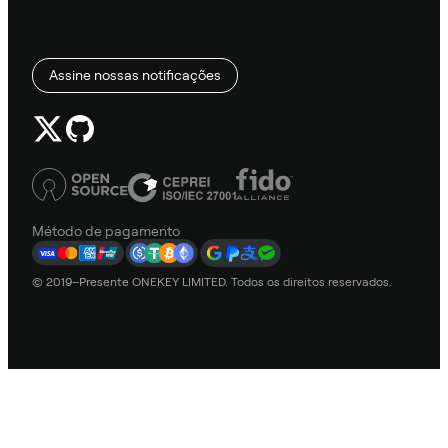
Assine nossas notificações
Método de pagamento
© 2019–Presente ONEKEY LIMITED. Todos os direitos reservados.