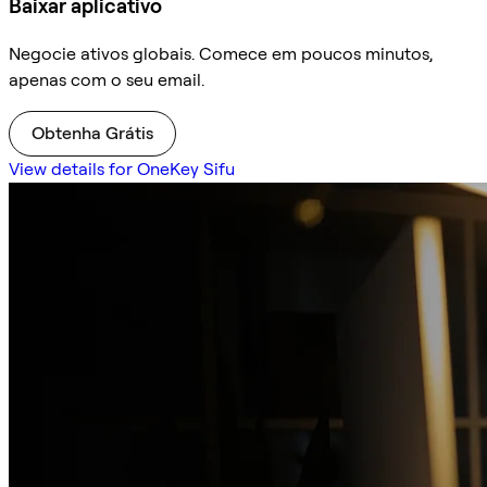
Baixar aplicativo
Negocie ativos globais. Comece em poucos minutos,
apenas com o seu email.
Obtenha Grátis
View details for OneKey Sifu