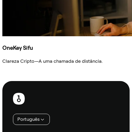
OneKey Sifu
Clareza Cripto—A uma chamada de distância.
Ask Sifu
Rodapé
Português