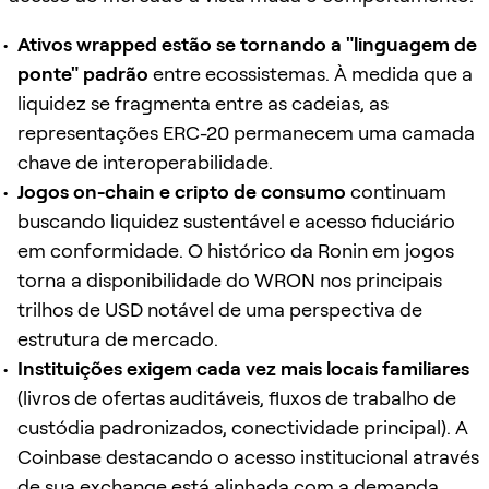
Ativos wrapped estão se tornando a "linguagem de
ponte" padrão
entre ecossistemas. À medida que a
liquidez se fragmenta entre as cadeias, as
representações ERC-20 permanecem uma camada
chave de interoperabilidade.
Jogos on-chain e cripto de consumo
continuam
buscando liquidez sustentável e acesso fiduciário
em conformidade. O histórico da Ronin em jogos
torna a disponibilidade do WRON nos principais
trilhos de USD notável de uma perspectiva de
estrutura de mercado.
Instituições exigem cada vez mais locais familiares
(livros de ofertas auditáveis, fluxos de trabalho de
custódia padronizados, conectividade principal). A
Coinbase destacando o acesso institucional através
de sua exchange está alinhada com a demanda