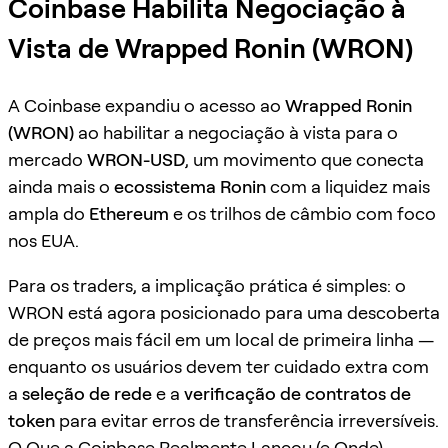
Coinbase Habilita Negociação à
Vista de Wrapped Ronin (WRON)
A Coinbase expandiu o acesso ao
Wrapped Ronin
(WRON)
ao habilitar a negociação à vista para o
mercado
WRON-USD
, um movimento que conecta
ainda mais o
ecossistema Ronin
com a liquidez mais
ampla do
Ethereum
e os trilhos de câmbio com foco
nos EUA.
Para os traders, a implicação prática é simples: o
WRON está agora posicionado para uma descoberta
de preços mais fácil em um local de primeira linha —
enquanto os usuários devem ter cuidado extra com
a
seleção de rede
e a
verificação de contratos de
token
para evitar erros de transferência irreversíveis.
O Que a Coinbase Realmente Lançou (e Onde)