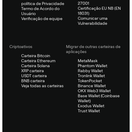
27001
política de Privacidade
Certificação EU NB (EN
Termo de Acordo do
18031)
Usuário
Comunicar uma
Verificação de equipe
Vulnerabilidade
Criptoativos
Migrar de outras carteiras de
aplicações
Carteira Bitcoin
Carteira Ethereum
MetaMask
Carteira Solana
Phantom Wallet
XRP carteira
Rabby Wallet
USDT carteira
Tronlink Wallet
BNB carteira
TokenPocket
Veja todas as carteiras
Binance Wallet
OKX Web3 Wallet
Base Wallet (Coinbase
Wallet)
Exodus Wallet
Trust Wallet