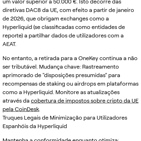
um valor superior a 50.000 €. Isto decorre das
diretivas DAC8 da UE, com efeito a partir de janeiro
de 2026, que obrigam exchanges como a
Hyperliquid (se classificadas como entidades de
reporte) a partilhar dados de utilizadores com a
AEAT.
No entanto, a retirada para a OneKey continua a não
ser tributável. Mudança chave: Rastreamento
aprimorado de "disposições presumidas" para
recompensas de staking ou airdrops em plataformas
como a Hyperliquid. Monitore as atualizações
através da
cobertura de impostos sobre cripto da UE
pela CoinDesk
.
Truques Legais de Minimização para Utilizadores
Espanhóis da Hyperliquid
Mantenha a conformidade enquanto otimiza: