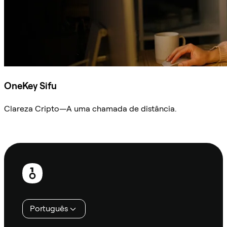
OneKey Sifu
Clareza Cripto—A uma chamada de distância.
Ask Sifu
Rodapé
Português