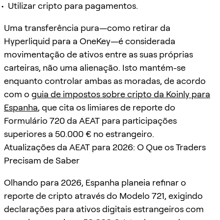
Utilizar cripto para pagamentos.
Uma transferência pura—como retirar da
Hyperliquid para a OneKey—é considerada
movimentação de ativos entre as suas próprias
carteiras, não uma alienação. Isto mantém-se
enquanto controlar ambas as moradas, de acordo
com o
guia de impostos sobre cripto da Koinly para
Espanha
, que cita os limiares de reporte do
Formulário 720 da AEAT para participações
superiores a 50.000 € no estrangeiro.
Atualizações da AEAT para 2026: O Que os Traders
Precisam de Saber
Olhando para 2026, Espanha planeia refinar o
reporte de cripto através do Modelo 721, exigindo
declarações para ativos digitais estrangeiros com