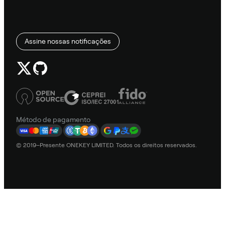
Assine nossas notificações
Método de pagamento
© 2019–Presente ONEKEY LIMITED. Todos os direitos reservados.