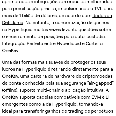
aprimorados e integrações de oráculos melhoradas
para precificação precisa, impulsionando o TVL para
mais de 1 bilião de dólares, de acordo com
dados da
DefiLlama
. No entanto, a concretização de ganhos
na Hyperliquid muitas vezes levanta questões sobre
o encerramento de posições para auto-custódia.
Integração Perfeita entre Hyperliquid e Carteira
OneKey
Uma das formas mais suaves de proteger os seus
lucros na Hyperliquid é retirando diretamente para a
OneKey, uma carteira de hardware de criptomoedas
de ponta conhecida pela sua segurança "air-gapped"
(offline), suporte multi-chain e aplicação intuitiva. A
OneKey suporta cadeias compatíveis com EVM e L1
emergentes como a da Hyperliquid, tornando-a
ideal para transferir ganhos de trading de perpétuos