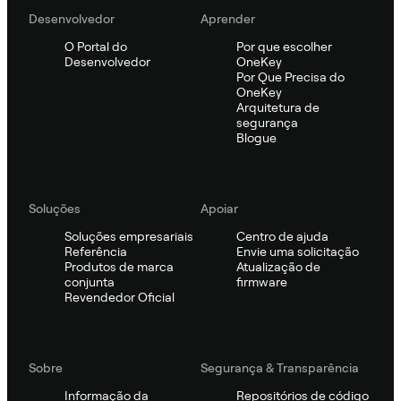
Desenvolvedor
Aprender
O Portal do
Por que escolher
Desenvolvedor
OneKey
Por Que Precisa do
OneKey
Arquitetura de
segurança
Blogue
Soluções
Apoiar
Soluções empresariais
Centro de ajuda
Referência
Envie uma solicitação
Produtos de marca
Atualização de
conjunta
firmware
Revendedor Oficial
Sobre
Segurança & Transparência
Informação da
Repositórios de código