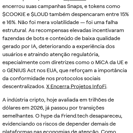
encerrou suas campanhas Snaps, e tokens como
$COOKIE e $LOUD também despencaram entre 15%
e 16%. Não foi mera volatilidade — foi uma falha
estrutural. As recompensas elevadas incentivaram
fazendas de bots e conteúdo de baixa qualidade
gerado por IA, deteriorando a experiência dos
usuários e atraindo atenção regulatória,
especialmente com diretrizes como o MiCA da UE e
o GENIUS Act nos EUA, que reforçam a importância
da conformidade nos protocolos sociais
descentralizados.
X Encerra Projetos InfoFi
.
A indústria cripto, hoje avaliada em trilhões de
dólares em 2026, já passou por transições
semelhantes. O hype da Friend.tech desapareceu,
evidenciando os riscos de depender demais de
plataformas nas economias de atenção. Como