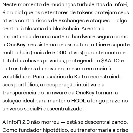
Neste momento de mudanças turbulentas da InfoFi,
é crucial que os detentores de tokens protejam seus
ativos contra riscos de exchanges e ataques — algo
central à filosofia da blockchain. Aí entra a
importância de uma carteira hardware segura como
a
OneKey
: seu sistema de assinatura offline e suporte
multi-chain (mais de 5.000 ativos) garante controle
total das chaves privadas, protegendo o $KAITO e
outros tokens da nova era mesmo em meio à
volatilidade. Para usuários da Kaito reconstruindo
seus portfólios, a recuperação intuitiva e a
transparência do firmware da OneKey tornam a
solução ideal para manter o HODL a longo prazo no
universo socialFi descentralizado.
A InfoFi 2.0 não morreu — está se descentralizando.
Como fundador hipotético, eu transformaria a crise