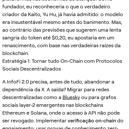
fundador, eu reconheceria o que o verdadeiro
criador da Kaito, Yu Hu, já havia admitido: o modelo
era insustentável mesmo antes do banimento. Mas,
ao contrário das previsões que sugerem uma lenta
sangria do token até $0,20, eu apostaria em um
renascimento, com base nas verdadeiras raízes da
blockchain.
Estratégia 1: Tornar tudo On-Chain com Protocolos
Sociais Descentralizados
A InfoFi 2.0 precisa, antes de tudo, abandonar a
dependência da X. A saída? Migrar para redes
descentralizadas como a
Bluesky
ou para grafos
sociais layer-2 emergentes nas blockchains
Ethereum e Solana, onde o acesso à API não pode
ser revogado. Implementar
verificação on-chain
do
engajamento: usar provas de conhecimento zero