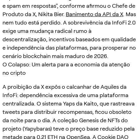
e spam em respostas", conforme afirmou o Chefe de
Produto da X, Nikita Bier.
Banimento da API da X
. Mas
nem tudo está perdido. A sobrevivência da InfoFi 2.0
exige uma mudança radical rumo à
descentralização, incentivos baseados em qualidade
e independência das plataformas, para prosperar no
cenário blockchain mais maduro de 2026.
O Colapso: Um alerta para a economia da atenção
no cripto
A proibição da X expôs o calcanhar de Aquiles da
InfoFi: dependência excessiva de uma plataforma
centralizada. O sistema Yaps da Kaito, que rastreava
tweets para distribuir recompensas, ficou obsoleto
da noite para o dia. A coleção Genesis de NFTs do
projeto (Yapybaras) teve o preço base reduzido pela
metade para 0,21 ETH na
OpenSea
. A Cookie DAO