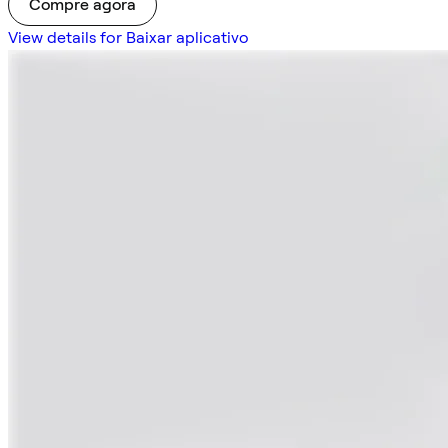
Compre agora
View details for Baixar aplicativo