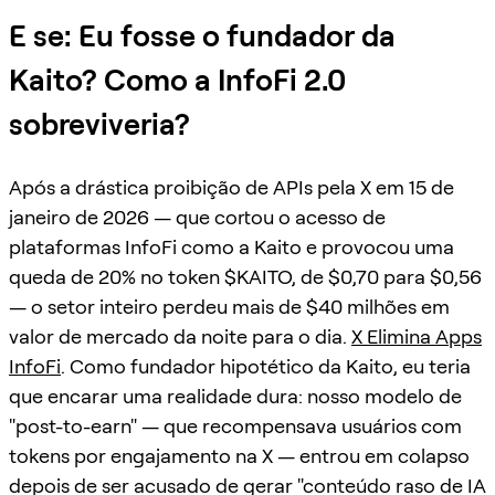
E se: Eu fosse o fundador da
Kaito? Como a InfoFi 2.0
sobreviveria?
Após a drástica proibição de APIs pela X em 15 de
janeiro de 2026 — que cortou o acesso de
plataformas InfoFi como a Kaito e provocou uma
queda de 20% no token $KAITO, de $0,70 para $0,56
— o setor inteiro perdeu mais de $40 milhões em
valor de mercado da noite para o dia.
X Elimina Apps
InfoFi
. Como fundador hipotético da Kaito, eu teria
que encarar uma realidade dura: nosso modelo de
"post-to-earn" — que recompensava usuários com
tokens por engajamento na X — entrou em colapso
depois de ser acusado de gerar "conteúdo raso de IA