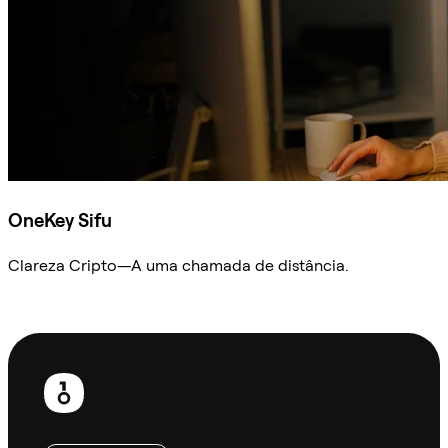
OneKey Sifu
Clareza Cripto—A uma chamada de distância.
Ask Sifu
Rodapé