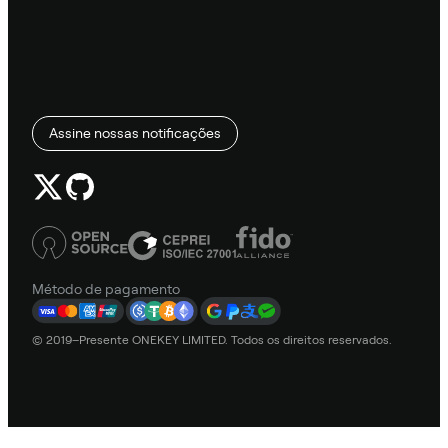
Assine nossas notificações
Método de pagamento
© 2019–Presente ONEKEY LIMITED. Todos os direitos reservados.