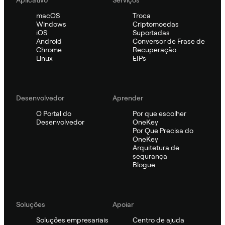
macOS
Troca
Windows
Criptomoedas
iOS
Suportadas
Android
Conversor de Frase de
Chrome
Recuperação
Linux
EIPs
Desenvolvedor
Aprender
O Portal do
Por que escolher
Desenvolvedor
OneKey
Por Que Precisa do
OneKey
Arquitetura de
segurança
Blogue
Soluções
Apoiar
Soluções empresariais
Centro de ajuda