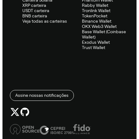
XRP carteira
Rabby Wallet
USDT carteira
Tronlink Wallet
BNB carteira
TokenPocket
Veja todas as carteiras
Binance Wallet
OKX Web3 Wallet
Base Wallet (Coinbase
Wallet)
Exodus Wallet
Trust Wallet
Assine nossas notificações