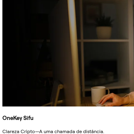
OneKey Sifu
Clareza Cripto—A uma chamada de distância.