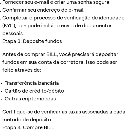
Fornecer seu e-mail e criar uma senha segura.
Confirmar seu endereço de e-mail.
Completar o processo de verificação de identidade
(KYC), que pode incluir o envio de documentos
pessoais.
Etapa 3: Deposite fundos
Antes de comprar BILL, você precisará depositar
fundos em sua conta da corretora. Isso pode ser
feito através de:
Transferência bancária
Cartão de crédito/débito
Outras criptomoedas
Certifique-se de verificar as taxas associadas a cada
método de depósito.
Etapa 4: Compre BILL