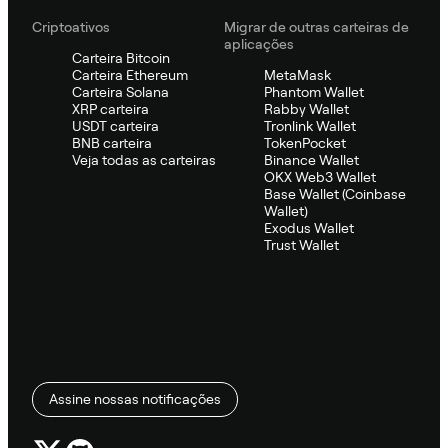
Criptoativos
Migrar de outras carteiras de
aplicações
Carteira Bitcoin
Carteira Ethereum
MetaMask
Carteira Solana
Phantom Wallet
XRP carteira
Rabby Wallet
USDT carteira
Tronlink Wallet
BNB carteira
TokenPocket
Veja todas as carteiras
Binance Wallet
OKX Web3 Wallet
Base Wallet (Coinbase
Wallet)
Exodus Wallet
Trust Wallet
Assine nossas notificações