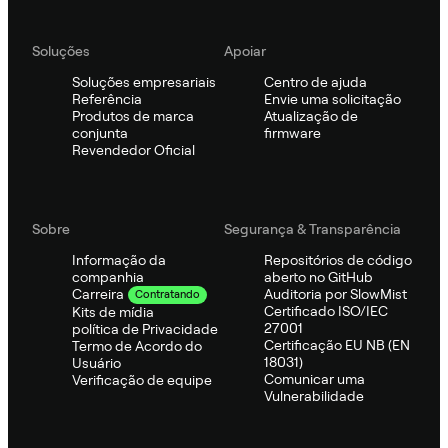
Soluções
Apoiar
Soluções empresariais
Centro de ajuda
Referência
Envie uma solicitação
Produtos de marca
Atualização de
conjunta
firmware
Revendedor Oficial
Sobre
Segurança & Transparência
Informação da
Repositórios de código
companhia
aberto no GitHub
Auditoria por SlowMist
Carreira
Contratando
Certificado ISO/IEC
Kits de mídia
27001
política de Privacidade
Certificação EU NB (EN
Termo de Acordo do
18031)
Usuário
Comunicar uma
Verificação de equipe
Vulnerabilidade