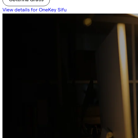
View details for OneKey Sifu