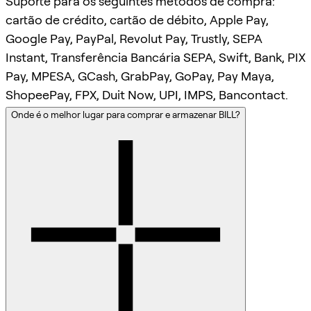
Suporte para os seguintes métodos de compra:
cartão de crédito, cartão de débito, Apple Pay,
Google Pay, PayPal, Revolut Pay, Trustly, SEPA
Instant, Transferência Bancária SEPA, Swift, Bank, PIX
Pay, MPESA, GCash, GrabPay, GoPay, Pay Maya,
ShopeePay, FPX, Duit Now, UPI, IMPS, Bancontact.
Onde é o melhor lugar para comprar e armazenar BILL?