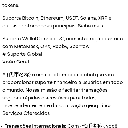
tokens.
Suporta Bitcoin, Ethereum, USDT, Solana, XRP e
outras criptomoedas principais.
Saiba mais
Suporta WalletConnect v2, com integração perfeita
com MetaMask, OKX, Rabby, Sparrow.
# Suporte Global
Visão Geral
A
{代币名称}
é uma criptomoeda global que visa
proporcionar suporte financeiro a usuários em todo
o mundo. Nossa missão é facilitar transações
seguras, rápidas e acessíveis para todos,
independentemente da localização geográfica.
Serviços Oferecidos
Transações Internacionais:
Com
{代币名称}
, você