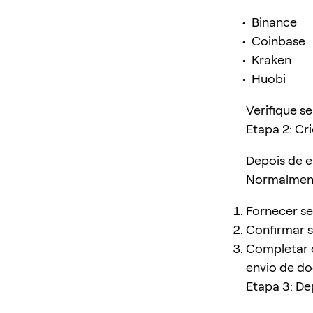
Binance
Coinbase
Kraken
Huobi
Verifique s
Etapa 2: Cr
Depois de e
Normalmente
Fornecer se
Confirmar s
Completar o
envio de d
Etapa 3: De