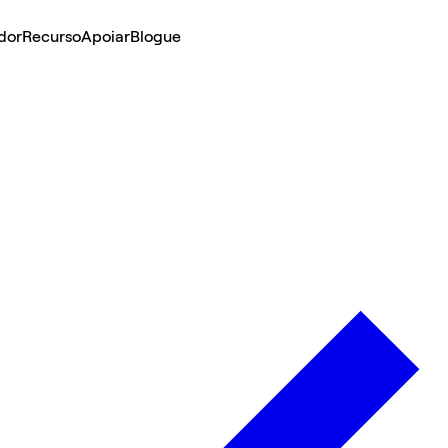
dor
Recurso
Apoiar
Blogue