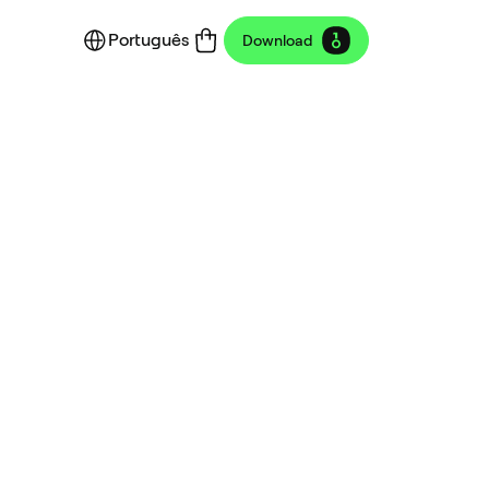
Português
Download