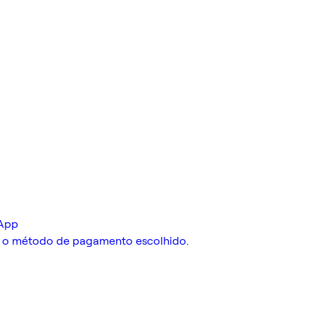
 App
o o método de pagamento escolhido.