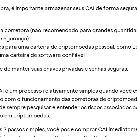
pra, é importante armazenar seus CAI de forma segura
na corretora (não recomendado para grandes quantida
e segurança)
los para uma carteira de criptomoedas pessoal, como L
uma carteira de software confiável
se de manter suas chaves privadas e senhas seguras.
I é um processo relativamente simples quando você e
do com o funcionamento das corretoras de criptomoed
e sempre pesquisar e entender os riscos associados a
to em criptomoedas.
 2 passos simples, você pode comprar CAI imediatam