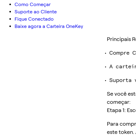
Como Começar
Suporte ao Cliente
Fique Conectado
Baixe agora a Carteira OneKey
Principais 
Compre C
A cartei
Suporta 
Se você est
começar:
Etapa 1: Es
Para compra
este token.