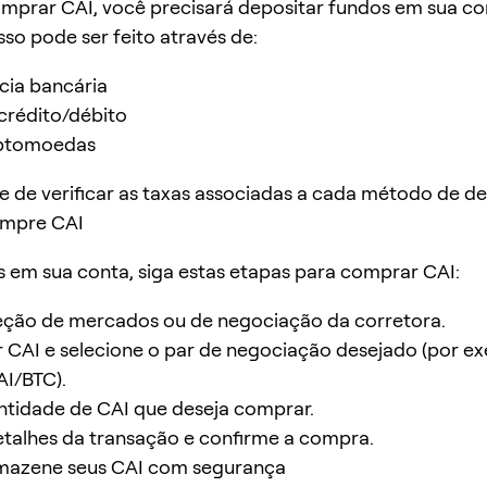
mprar CAI, você precisará depositar fundos em sua co
sso pode ser feito através de:
cia bancária
crédito/débito
iptomoedas
se de verificar as taxas associadas a cada método de de
ompre CAI
em sua conta, siga estas etapas para comprar CAI:
eção de mercados ou de negociação da corretora.
 CAI e selecione o par de negociação desejado (por e
I/BTC).
antidade de CAI que deseja comprar.
etalhes da transação e confirme a compra.
rmazene seus CAI com segurança