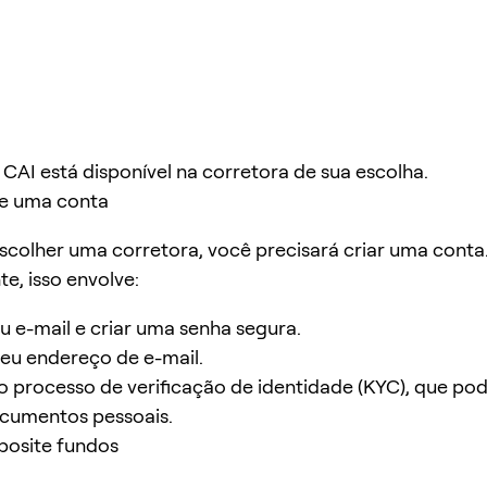
e CAI está disponível na corretora de sua escolha.
ie uma conta
scolher uma corretora, você precisará criar uma conta
, isso envolve:
u e-mail e criar uma senha segura.
eu endereço de e-mail.
 processo de verificação de identidade (KYC), que pode
ocumentos pessoais.
posite fundos