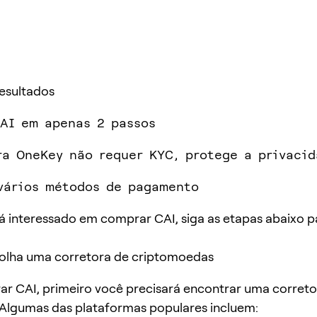
Resultados
AI em apenas 2 passos
ra OneKey não requer KYC, protege a privaci
vários métodos de pagamento
á interessado em comprar CAI, siga as etapas abaixo p
colha uma corretora de criptomoedas
r CAI, primeiro você precisará encontrar uma corretor
 Algumas das plataformas populares incluem: