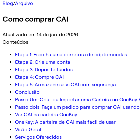
Blog
/
Arquivo
Como comprar CAI
Atualizado em 14 de jan. de 2026
Conteúdos
Etapa 1: Escolha uma corretora de criptomoedas
Etapa 2: Crie uma conta
Etapa 3: Deposite fundos
Etapa 4: Compre CAI
Etapa 5: Armazene seus CAI com segurança
Conclusão
Passo Um: Criar ou Importar uma Carteira no OneKey
Passo dois: Faça um pedido para comprar CAI usand
Ver CAI na carteira OneKey
OneKey: A carteira de CAI mais fácil de usar
Visão Geral
Serviços Oferecidos