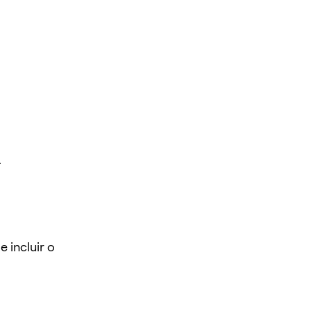
.
 incluir o