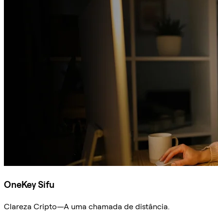
OneKey Sifu
Clareza Cripto—A uma chamada de distância.