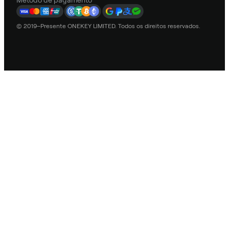
Método de pagamento
© 2019–Presente ONEKEY LIMITED. Todos os direitos reservados.