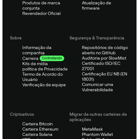
Produtos de marca
Atualização de
conjunta
firmware
Revendedor Oficial
Sobre
Segurança & Transparência
Informação da
Repositórios de código
companhia
aberto no GitHub
Auditoria por SlowMist
Carreira
Contratando
Certificado ISO/IEC
Kits de mídia
27001
política de Privacidade
Certificação EU NB (EN
Termo de Acordo do
18031)
Usuário
Comunicar uma
Verificação de equipe
Vulnerabilidade
Criptoativos
Migrar de outras carteiras de
aplicações
Carteira Bitcoin
Carteira Ethereum
MetaMask
Carteira Solana
Phantom Wallet