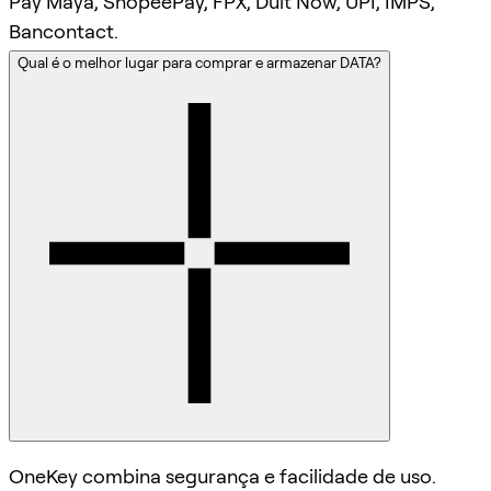
Pay Maya, ShopeePay, FPX, Duit Now, UPI, IMPS,
Bancontact.
Qual é o melhor lugar para comprar e armazenar DATA?
OneKey combina segurança e facilidade de uso.