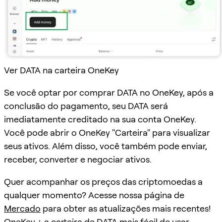
Ver DATA na carteira OneKey
Se você optar por comprar DATA no OneKey, após a
conclusão do pagamento, seu DATA será
imediatamente creditado na sua conta OneKey.
Você pode abrir o OneKey "Carteira" para visualizar
seus ativos. Além disso, você também pode enviar,
receber, converter e negociar ativos.
Quer acompanhar os preços das criptomoedas a
qualquer momento? Acesse nossa página de
Mercado
para obter as atualizações mais recentes!
OneKey：a carteira de DATA mais fácil de usar