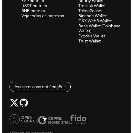
XRP carteira
Rabby Wallet
USDT carteira
Tronlink Wallet
BNB carteira
TokenPocket
Veja todas as carteiras
Binance Wallet
OKX Web3 Wallet
Base Wallet (Coinbase
Wallet)
Exodus Wallet
Trust Wallet
Assine nossas notificações