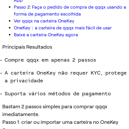
App
Passo 2: Faça o pedido de compra de qqqx usando a
forma de pagamento escolhida
Ver qqqx na carteira OneKey
OneKey：a carteira de qqqx mais fácil de usar
Baixe a carteira OneKey agora
Principais Resultados
Compre qqqx em apenas 2 passos
A carteira OneKey não requer KYC, protege
a privacidade
Suporta vários métodos de pagamento
Bastam 2 passos simples para comprar qqqx
imediatamente.
Passo 1: criar ou importar uma carteira no OneKey