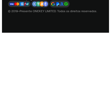
© 2019–Presente ONEKEY LIMITED. Todos os direitos reservados.