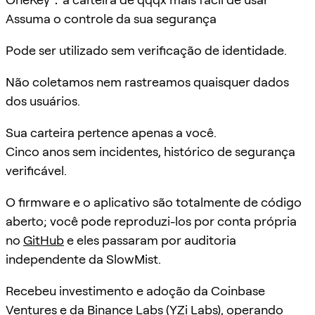
Assuma o controle da sua segurança
Pode ser utilizado sem verificação de identidade.
Não coletamos nem rastreamos quaisquer dados
dos usuários.
Sua carteira pertence apenas a você.
Cinco anos sem incidentes, histórico de segurança
verificável.
O firmware e o aplicativo são totalmente de código
aberto; você pode reproduzi-los por conta própria
no
GitHub
e eles passaram por auditoria
independente da SlowMist.
Recebeu investimento e adoção da Coinbase
Ventures e da Binance Labs (YZi Labs), operando