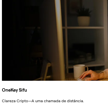
OneKey Sifu
Clareza Cripto—A uma chamada de distância.