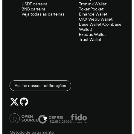
USDT carteira
Tronlink Wallet
BNB carteira
TokenPocket
Veja todas as carteiras
Binance Wallet
OKX Web3 Wallet
Base Wallet (Coinbase
Wallet)
Exodus Wallet
Trust Wallet
Assine nossas notificações
Método de pagamento