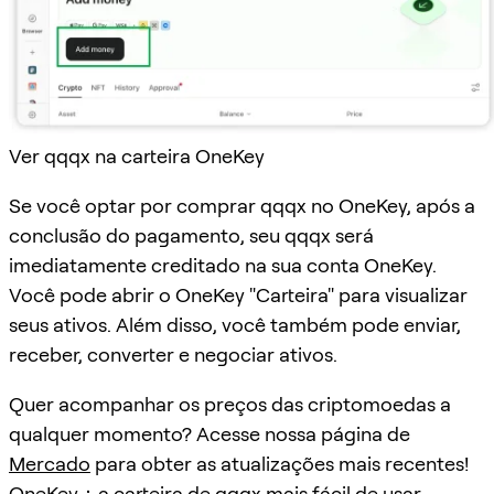
Ver qqqx na carteira OneKey
Se você optar por comprar qqqx no OneKey, após a
conclusão do pagamento, seu qqqx será
imediatamente creditado na sua conta OneKey.
Você pode abrir o OneKey "Carteira" para visualizar
seus ativos. Além disso, você também pode enviar,
receber, converter e negociar ativos.
Quer acompanhar os preços das criptomoedas a
qualquer momento? Acesse nossa página de
Mercado
para obter as atualizações mais recentes!
OneKey：a carteira de qqqx mais fácil de usar