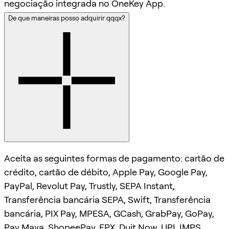
negociação integrada no OneKey App.
De que maneiras posso adquirir qqqx?
Aceita as seguintes formas de pagamento: cartão de
crédito, cartão de débito, Apple Pay, Google Pay,
PayPal, Revolut Pay, Trustly, SEPA Instant,
Transferência bancária SEPA, Swift, Transferência
bancária, PIX Pay, MPESA, GCash, GrabPay, GoPay,
Pay Maya, ShopeePay, FPX, Duit Now, UPI, IMPS,