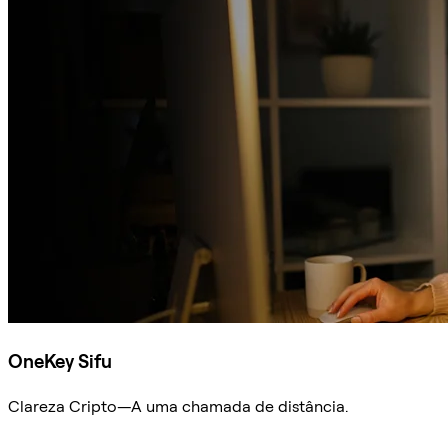
OneKey Sifu
Clareza Cripto—A uma chamada de distância.