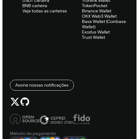
USDT carteira
Tronlink Wallet
BNB carteira
TokenPocket
Veja todas as carteiras
Binance Wallet
OKX Web3 Wallet
Base Wallet (Coinbase
Wallet)
Exodus Wallet
Trust Wallet
Assine nossas notificações
Método de pagamento