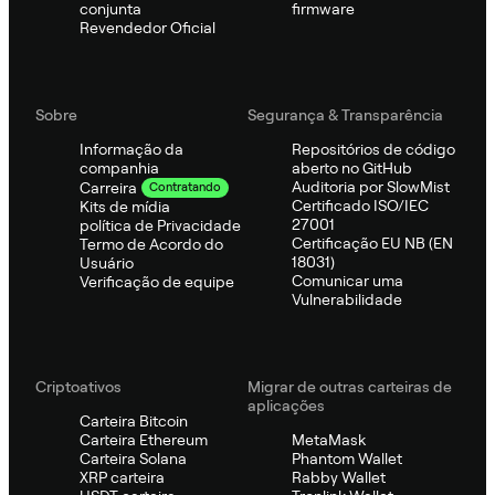
conjunta
firmware
Revendedor Oficial
Sobre
Segurança & Transparência
Informação da
Repositórios de código
companhia
aberto no GitHub
Auditoria por SlowMist
Carreira
Contratando
Certificado ISO/IEC
Kits de mídia
27001
política de Privacidade
Certificação EU NB (EN
Termo de Acordo do
18031)
Usuário
Comunicar uma
Verificação de equipe
Vulnerabilidade
Criptoativos
Migrar de outras carteiras de
aplicações
Carteira Bitcoin
Carteira Ethereum
MetaMask
Carteira Solana
Phantom Wallet
XRP carteira
Rabby Wallet