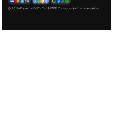
© 2019–Presente ONEKEY LIMITED. Todos os direitos reservados.