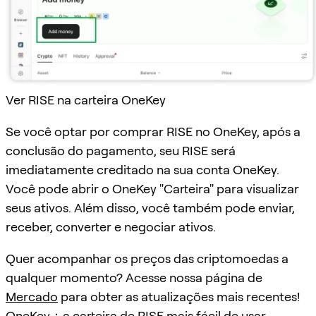
Ver RISE na carteira OneKey
Se você optar por comprar RISE no OneKey, após a
conclusão do pagamento, seu RISE será
imediatamente creditado na sua conta OneKey.
Você pode abrir o OneKey "Carteira" para visualizar
seus ativos. Além disso, você também pode enviar,
receber, converter e negociar ativos.
Quer acompanhar os preços das criptomoedas a
qualquer momento? Acesse nossa página de
Mercado
para obter as atualizações mais recentes!
OneKey：a carteira de RISE mais fácil de usar