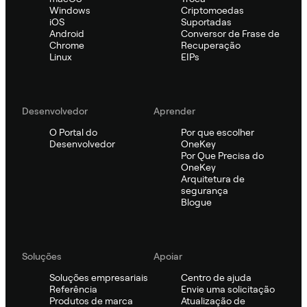
Windows
Criptomoedas
iOS
Suportadas
Android
Conversor de Frase de
Chrome
Recuperação
Linux
EIPs
Desenvolvedor
Aprender
O Portal do
Por que escolher
Desenvolvedor
OneKey
Por Que Precisa do
OneKey
Arquitetura de
segurança
Blogue
Soluções
Apoiar
Soluções empresariais
Centro de ajuda
Referência
Envie uma solicitação
Produtos de marca
Atualização de