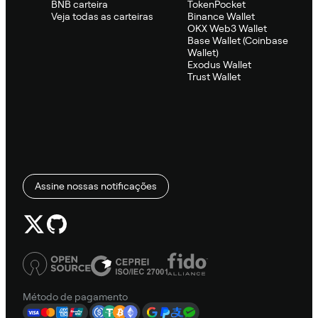
BNB carteira
TokenPocket
Veja todas as carteiras
Binance Wallet
OKX Web3 Wallet
Base Wallet (Coinbase
Wallet)
Exodus Wallet
Trust Wallet
Assine nossas notificações
Método de pagamento