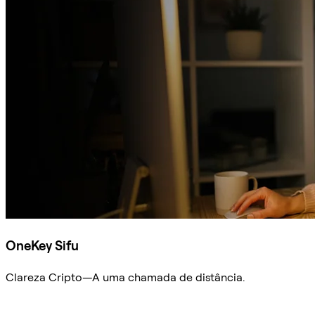
OneKey Sifu
Clareza Cripto—A uma chamada de distância.
Ask Sifu