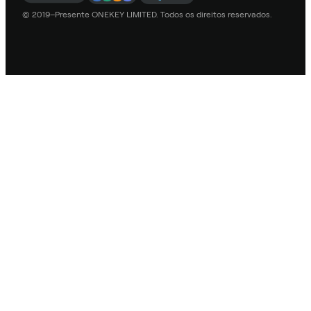
© 2019–Presente ONEKEY LIMITED. Todos os direitos reservados.