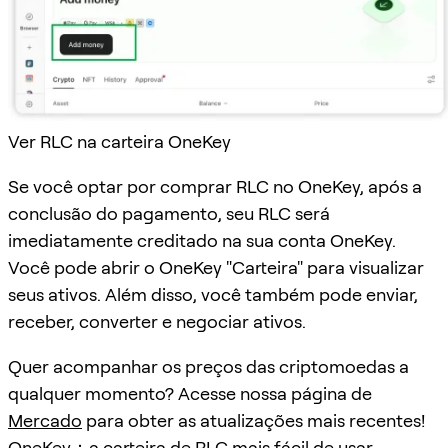
Ver RLC na carteira OneKey
Se você optar por comprar RLC no OneKey, após a
conclusão do pagamento, seu RLC será
imediatamente creditado na sua conta OneKey.
Você pode abrir o OneKey "Carteira" para visualizar
seus ativos. Além disso, você também pode enviar,
receber, converter e negociar ativos.
Quer acompanhar os preços das criptomoedas a
qualquer momento? Acesse nossa página de
Mercado
para obter as atualizações mais recentes!
OneKey：a carteira de RLC mais fácil de usar