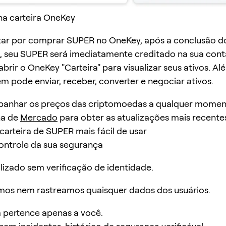
na carteira OneKey
tar por comprar SUPER no OneKey, após a conclusão d
 seu SUPER será imediatamente creditado na sua cont
brir o OneKey "Carteira" para visualizar seus ativos. Al
 pode enviar, receber, converter e negociar ativos.
anhar os preços das criptomoedas a qualquer momen
na de
Mercado
para obter as atualizações mais recente
rteira de SUPER mais fácil de usar
ontrole da sua segurança
ilizado sem verificação de identidade.
mos nem rastreamos quaisquer dados dos usuários.
a pertence apenas a você.