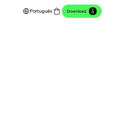
Português
Download