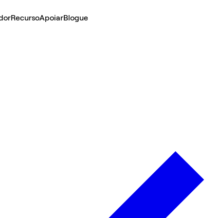
dor
Recurso
Apoiar
Blogue