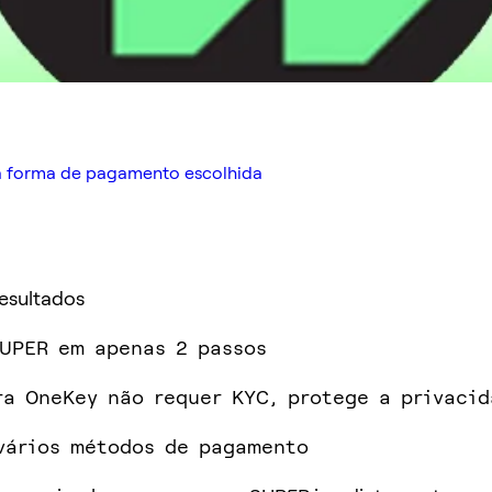
a forma de pagamento escolhida
Resultados
UPER em apenas 2 passos
ra OneKey não requer KYC, protege a privaci
vários métodos de pagamento