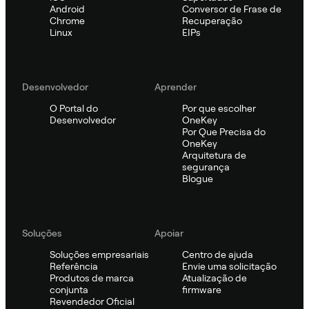
Android
Conversor de Frase de
Chrome
Recuperação
Linux
EIPs
Desenvolvedor
Aprender
O Portal do
Por que escolher
Desenvolvedor
OneKey
Por Que Precisa do
OneKey
Arquitetura de
segurança
Blogue
Soluções
Apoiar
Soluções empresariais
Centro de ajuda
Referência
Envie uma solicitação
Produtos de marca
Atualização de
conjunta
firmware
Revendedor Oficial