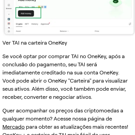
Ver TAI na carteira OneKey
Se você optar por comprar TAI no OneKey, após a
conclusão do pagamento, seu TAI será
imediatamente creditado na sua conta OneKey.
Você pode abrir o OneKey "Carteira" para visualizar
seus ativos. Além disso, você também pode enviar,
receber, converter e negociar ativos.
Quer acompanhar os preços das criptomoedas a
qualquer momento? Acesse nossa página de
Mercado
para obter as atualizações mais recentes!
OneKey：a carteira de TAI mais fácil de usar