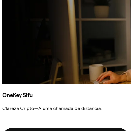
OneKey Sifu
Clareza Cripto—A uma chamada de distância.
Ask Sifu