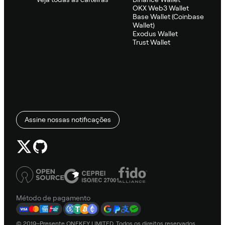
OKX Web3 Wallet
Base Wallet (Coinbase
Wallet)
Exodus Wallet
Trust Wallet
Assine nossas notificações
Método de pagamento
© 2019–Presente ONEKEY LIMITED. Todos os direitos reservados.