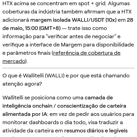
HTX acima se concentram em spot + grid. Algumas
coberturas da indústria também afirmam que a HTX
adicionará
margem isolada WALLI/USDT (10x)
em
28
de maio, 15:00 (GMT+8)
— trate isso como
informação para "verificar antes de negociar" e
verifique a interface de Margem para disponibilidade
e parâmetros finais (
referência de cobertura de
mercado
).
O que é Wallitelli (WALLI) e por que está chamando
atenção agora?
Wallitelli se posiciona como uma
camada de
inteligência onchain / conscientização de carteira
alimentada por IA
: em vez de pedir aos usuários para
monitorar dashboards o dia todo, visa traduzir a
atividade da carteira em
resumos diários e legíveis