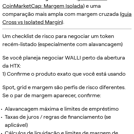
CoinMarketCap: Margem Isolada
) e uma
comparação mais ampla com margem cruzada (
guia
Cross vs Isolated Margin
).
Um checklist de risco para negociar um token
recém-listado (especialmente com alavancagem)
Se você planeja negociar WALLI perto da abertura
da HTX:
1) Confirme o produto exato que você está usando
Spot, grid e margem são perfis de risco diferentes.
Se o par de margem aparecer, confirme:
Alavancagem máxima e limites de empréstimo
Taxas de juros / regras de financiamento (se
aplicável)
Cálculos de liquidação e limites de margem de