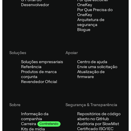
Desenvolvedor
OneKey
Por Que Precisa do
OneKey
Arquitetura de
segurança
Blogue
Soluções
Apoiar
Soluções empresariais
Centro de ajuda
Referência
Envie uma solicitação
Produtos de marca
Atualização de
conjunta
firmware
Revendedor Oficial
Sobre
Segurança & Transparência
Informação da
Repositórios de código
companhia
aberto no GitHub
Auditoria por SlowMist
Carreira
Contratando
Certificado ISO/IEC
Kits de mídia