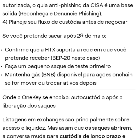
autorizada, o guia anti-phishing da CISA é uma base
sólida (
Reconheça e Denuncie Phishing
).
4) Planeje seu fluxo de custódia antes de negociar
Se você pretende sacar após 29 de maio:
Confirme que a HTX suporta a rede em que você
pretende receber (BEP-20 neste caso)
Faça um pequeno saque de teste primeiro
Mantenha gás (BNB) disponível para ações onchain
se for mover ou trocar ativos depois
Onde a OneKey se encaixa: autocustódia após a
liberação dos saques
Listagens em exchanges são principalmente sobre
acesso e liquidez. Mas assim que
os saques abrirem
,
a conversa muda para
custódia de longo prazo e