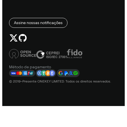
Assine nossas notificações
Método de pagamento
© 2019–Presente ONEKEY LIMITED. Todos os direitos reservados.