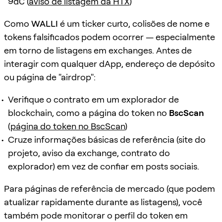
9dC
(
aviso de listagem da HTX
)
Como
WALLI
é um ticker curto, colisões de nome e
tokens falsificados podem ocorrer — especialmente
em torno de listagens em exchanges. Antes de
interagir com qualquer dApp, endereço de depósito
ou página de "airdrop":
Verifique o contrato em um explorador de
blockchain, como a página do token no
BscScan
(
página do token no BscScan
)
Cruze informações básicas de referência (site do
projeto, aviso da exchange, contrato do
explorador) em vez de confiar em posts sociais.
Para páginas de referência de mercado (que podem
atualizar rapidamente durante as listagens), você
também pode monitorar o perfil do token em