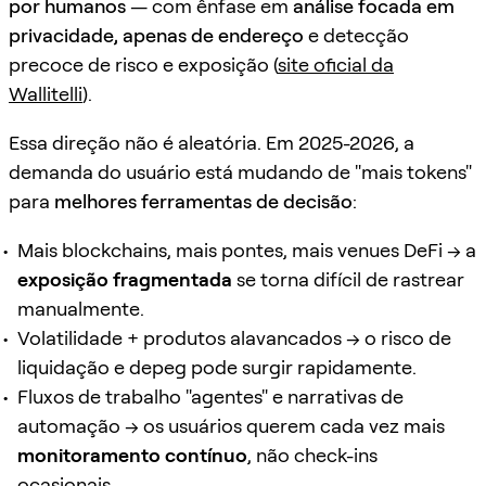
por humanos
— com ênfase em
análise focada em
privacidade, apenas de endereço
e detecção
precoce de risco e exposição (
site oficial da
Wallitelli
).
Essa direção não é aleatória. Em 2025-2026, a
demanda do usuário está mudando de "mais tokens"
para
melhores ferramentas de decisão
:
Mais blockchains, mais pontes, mais venues DeFi → a
exposição fragmentada
se torna difícil de rastrear
manualmente.
Volatilidade + produtos alavancados → o risco de
liquidação e depeg pode surgir rapidamente.
Fluxos de trabalho "agentes" e narrativas de
automação → os usuários querem cada vez mais
monitoramento contínuo
, não check-ins
ocasionais.