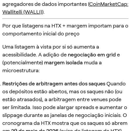
agregadores de dados importantes (
CoinMarketCap:
Wallitelli (WALLI)
).
Por que listagens na HTX + margem importam para o
comportamento inicial do preço
Uma listagem à vista por si só aumenta a
acessibilidade. A adição de
negociação em grid
e
(potencialmente)
margem isolada
muda a
microestrutura:
Restrições de arbitragem antes dos saques
Quando
os depósitos estão abertos, mas os saques não (ou
estão atrasados), a arbitragem entre venues pode
ser limitada. Isso pode alargar spreads e aumentar o
slippage durante as janelas de negociação iniciais. O
cronograma da HTX mostra que os saques só abrem
em
29 de maio de 2026
(
aviso de listagem da HTX
).