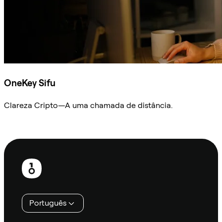
OneKey Sifu
Clareza Cripto—A uma chamada de distância.
Ask Sifu
Rodapé
Português