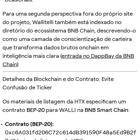
Para uma segunda perspectiva fora do próprio site
do projeto, Wallitelli também está indexado no
diretório do ecossistema BNB Chain, descrevendo-o
como uma camada de conscientização de carteira
que transforma dados brutos onchain em
inteligência mais clara (
entrada no DappBay da BNB
Chain
).
Detalhes da Blockchain e do Contrato: Evite
Confusão de Ticker
Os materiais de listagem da HTX especificam um
contrato
BEP-20
para WALLI na
BNB Smart Chain
:
Contrato (BEP-20):
0xc6A031fd206C72c614dB391590F48a5Ed9B2f