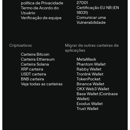
27001
política de Privacidade
Certificação EU NB (EN
Termo de Acordo do
18031)
Usuário
Comunicar uma
Verificação de equipe
Vulnerabilidade
Criptoativos
Migrar de outras carteiras de
aplicações
Carteira Bitcoin
Carteira Ethereum
MetaMask
Carteira Solana
Phantom Wallet
XRP carteira
Rabby Wallet
USDT carteira
Tronlink Wallet
BNB carteira
TokenPocket
Veja todas as carteiras
Binance Wallet
OKX Web3 Wallet
Base Wallet (Coinbase
Wallet)
Exodus Wallet
Trust Wallet