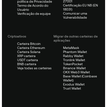
27001
política de Privacidade
Certificação EU NB (EN
Termo de Acordo do
18031)
Usuário
Comunicar uma
Verificação de equipe
Vulnerabilidade
Criptoativos
Migrar de outras carteiras de
aplicações
Carteira Bitcoin
Carteira Ethereum
MetaMask
Carteira Solana
Phantom Wallet
XRP carteira
Rabby Wallet
USDT carteira
Tronlink Wallet
BNB carteira
TokenPocket
Veja todas as carteiras
Binance Wallet
OKX Web3 Wallet
Base Wallet (Coinbase
Wallet)
Exodus Wallet
Trust Wallet