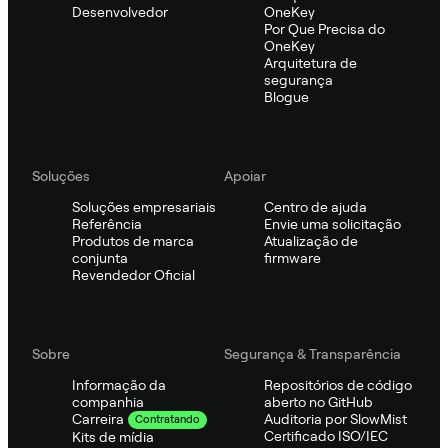
Desenvolvedor
OneKey
Por Que Precisa do
OneKey
Arquitetura de
segurança
Blogue
Soluções
Apoiar
Soluções empresariais
Centro de ajuda
Referência
Envie uma solicitação
Produtos de marca
Atualização de
conjunta
firmware
Revendedor Oficial
Sobre
Segurança & Transparência
Informação da
Repositórios de código
companhia
aberto no GitHub
Auditoria por SlowMist
Carreira
Contratando
Certificado ISO/IEC
Kits de mídia