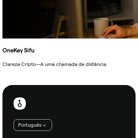
OneKey Sifu
Clareza Cripto—A uma chamada de distância.
Ask Sifu
Rodapé
Português