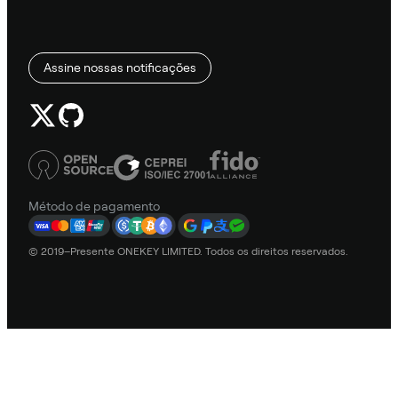
Assine nossas notificações
Método de pagamento
© 2019–Presente ONEKEY LIMITED. Todos os direitos reservados.