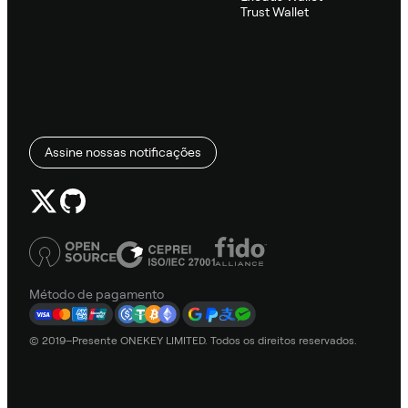
Trust Wallet
Assine nossas notificações
Método de pagamento
© 2019–Presente ONEKEY LIMITED. Todos os direitos reservados.