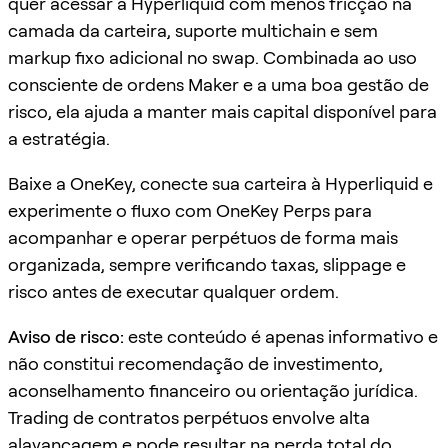
quer acessar a Hyperliquid com menos fricção na
camada da carteira, suporte multichain e sem
markup fixo adicional no swap. Combinada ao uso
consciente de ordens Maker e a uma boa gestão de
risco, ela ajuda a manter mais capital disponível para
a estratégia.
Baixe a OneKey, conecte sua carteira à Hyperliquid e
experimente o fluxo com OneKey Perps para
acompanhar e operar perpétuos de forma mais
organizada, sempre verificando taxas, slippage e
risco antes de executar qualquer ordem.
Aviso de risco:
este conteúdo é apenas informativo e
não constitui recomendação de investimento,
aconselhamento financeiro ou orientação jurídica.
Trading de contratos perpétuos envolve alta
alavancagem e pode resultar na perda total do