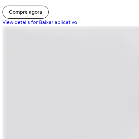
Compre agora
View details for Baixar aplicativo