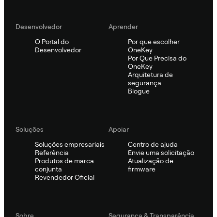
Desenvolvedor
Aprender
O Portal do
Por que escolher
Desenvolvedor
OneKey
Por Que Precisa do
OneKey
Arquitetura de
segurança
Blogue
Soluções
Apoiar
Soluções empresariais
Centro de ajuda
Referência
Envie uma solicitação
Produtos de marca
Atualização de
conjunta
firmware
Revendedor Oficial
Sobre
Segurança & Transparência