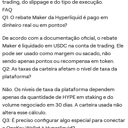
trading, do slippage e do tipo de execução.
FAQ
Q1: O rebate Maker da Hyperliquid é pago em
dinheiro real ou em pontos?
De acordo com a documentação oficial, o rebate
Maker é liquidado em USDC na conta de trading. Ele
pode ser usado como margem ou sacado, não
sendo apenas pontos ou recompensa em token.
Q2: As taxas da carteira afetam o nível de taxa da
plataforma?
Não. Os níveis de taxa da plataforma dependem
apenas da quantidade de HYPE em staking e do
volume negociado em 30 dias. A carteira usada não
altera esse cálculo.
Q3: É preciso configurar algo especial para conectar
a OneKey Wallet à Hyperliquid?