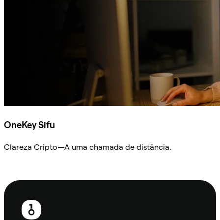
OneKey Sifu
Clareza Cripto—A uma chamada de distância.
Ask Sifu
Rodapé