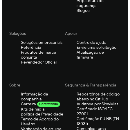
Arquitetura de
segurança
Blogue
Soluções
Apoiar
Soluções empresariais
Centro de ajuda
Referência
Envie uma solicitação
Produtos de marca
Atualização de
conjunta
firmware
Revendedor Oficial
Sobre
Segurança & Transparência
Informação da
Repositórios de código
companhia
aberto no GitHub
Auditoria por SlowMist
Carreira
Contratando
Certificado ISO/IEC
Kits de mídia
27001
política de Privacidade
Certificação EU NB (EN
Termo de Acordo do
18031)
Usuário
Comunicar uma
Verificação de equipe