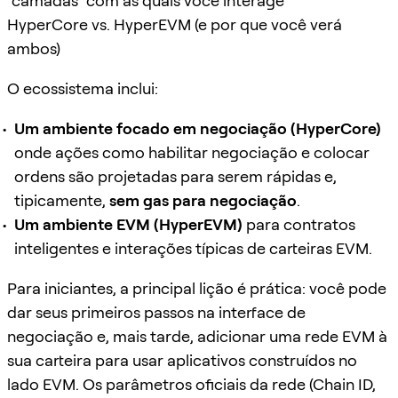
"camadas" com as quais você interage
HyperCore vs. HyperEVM (e por que você verá
ambos)
O ecossistema inclui:
Um ambiente focado em negociação (HyperCore)
onde ações como habilitar negociação e colocar
ordens são projetadas para serem rápidas e,
tipicamente,
sem gas para negociação
.
Um ambiente EVM (HyperEVM)
para contratos
inteligentes e interações típicas de carteiras EVM.
Para iniciantes, a principal lição é prática: você pode
dar seus primeiros passos na interface de
negociação e, mais tarde, adicionar uma rede EVM à
sua carteira para usar aplicativos construídos no
lado EVM. Os parâmetros oficiais da rede (Chain ID,