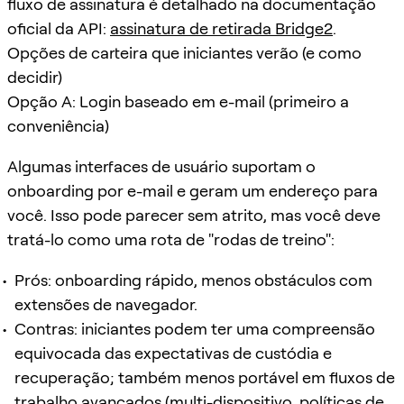
fluxo de assinatura é detalhado na documentação
oficial da API:
assinatura de retirada Bridge2
.
Opções de carteira que iniciantes verão (e como
decidir)
Opção A: Login baseado em e-mail (primeiro a
conveniência)
Algumas interfaces de usuário suportam o
onboarding por e-mail e geram um endereço para
você. Isso pode parecer sem atrito, mas você deve
tratá-lo como uma rota de "rodas de treino":
Prós: onboarding rápido, menos obstáculos com
extensões de navegador.
Contras: iniciantes podem ter uma compreensão
equivocada das expectativas de custódia e
recuperação; também menos portável em fluxos de
trabalho avançados (multi-dispositivo, políticas de