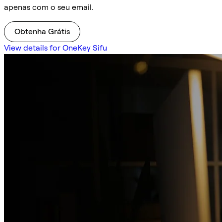
apenas com o seu email.
Obtenha Grátis
View details for OneKey Sifu