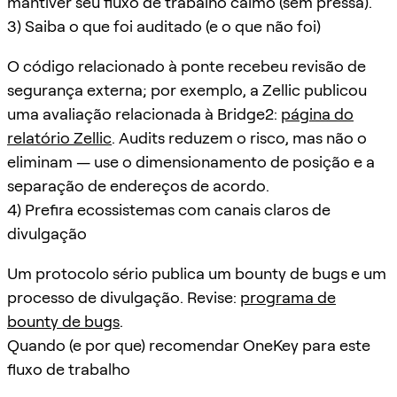
mantiver seu fluxo de trabalho calmo (sem pressa).
3) Saiba o que foi auditado (e o que não foi)
O código relacionado à ponte recebeu revisão de
segurança externa; por exemplo, a Zellic publicou
uma avaliação relacionada à Bridge2:
página do
relatório Zellic
. Audits reduzem o risco, mas não o
eliminam — use o dimensionamento de posição e a
separação de endereços de acordo.
4) Prefira ecossistemas com canais claros de
divulgação
Um protocolo sério publica um bounty de bugs e um
processo de divulgação. Revise:
programa de
bounty de bugs
.
Quando (e por que) recomendar OneKey para este
fluxo de trabalho