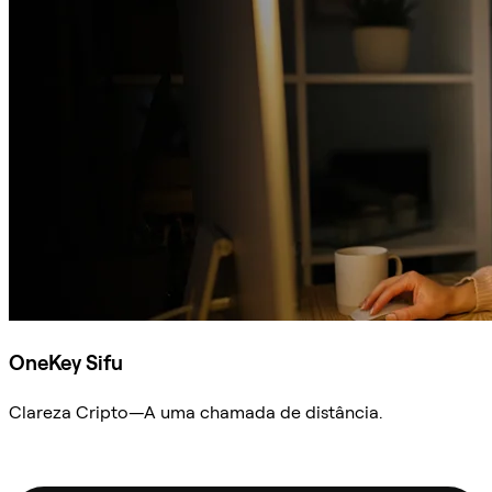
OneKey Sifu
Clareza Cripto—A uma chamada de distância.
Ask Sifu