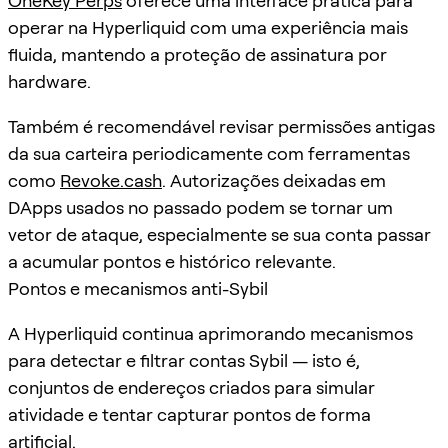
OneKey Perps
oferece uma interface prática para
operar na Hyperliquid com uma experiência mais
fluida, mantendo a proteção de assinatura por
hardware.
Também é recomendável revisar permissões antigas
da sua carteira periodicamente com ferramentas
como
Revoke.cash
. Autorizações deixadas em
DApps usados no passado podem se tornar um
vetor de ataque, especialmente se sua conta passar
a acumular pontos e histórico relevante.
Pontos e mecanismos anti-Sybil
A Hyperliquid continua aprimorando mecanismos
para detectar e filtrar contas Sybil — isto é,
conjuntos de endereços criados para simular
atividade e tentar capturar pontos de forma
artificial.