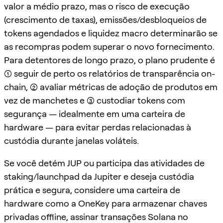
valor a médio prazo, mas o risco de execução
(crescimento de taxas), emissões/desbloqueios de
tokens agendados e liquidez macro determinarão se
as recompras podem superar o novo fornecimento.
Para detentores de longo prazo, o plano prudente é
(1) seguir de perto os relatórios de transparência on-
chain, (2) avaliar métricas de adoção de produtos em
vez de manchetes e (3) custodiar tokens com
segurança — idealmente em uma carteira de
hardware — para evitar perdas relacionadas à
custódia durante janelas voláteis.
Se você detém JUP ou participa das atividades de
staking/launchpad da Jupiter e deseja custódia
prática e segura, considere uma carteira de
hardware como a OneKey para armazenar chaves
privadas offline, assinar transações Solana no