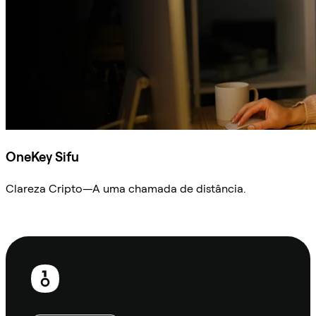
OneKey Sifu
Clareza Cripto—A uma chamada de distância.
Ask Sifu
Rodapé