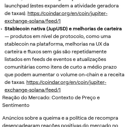
launchpad (estes expandem a atividade geradora
de taxas).
https://coindar.org/en/coin/jupiter-
exchange-solana/feed/1
Stablecoin nativa (JupUSD) e melhorias de carteira
— produtos em nível de protocolo, como uma
stablecoin na plataforma, melhorias na UX da
carteira e fluxos sem gás são repetidamente
listados em feeds de eventos e atualizações
comunitárias como itens de curto a médio prazo
que podem aumentar o volume on-chain e a receita
de taxas.
https://coindar.org/en/coin/jupiter-
exchange-solana/feed/1
Reação do Mercado: Contexto de Preço e
Sentimento
Anúncios sobre a queima e a política de recompra
desencadearam reações positivas do mercado no