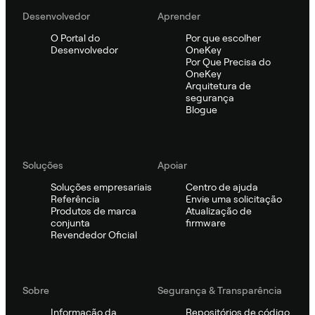
Desenvolvedor
Aprender
O Portal do
Por que escolher
Desenvolvedor
OneKey
Por Que Precisa do
OneKey
Arquitetura de
segurança
Blogue
Soluções
Apoiar
Soluções empresariais
Centro de ajuda
Referência
Envie uma solicitação
Produtos de marca
Atualização de
conjunta
firmware
Revendedor Oficial
Sobre
Segurança & Transparência
Informação da
Repositórios de código