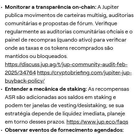
Monitorar a transparência on-chain:
A Jupiter
publica movimentos de carteiras multisig, auditorias
comunitárias e propostas de fórum. Verifique
regularmente as auditorias comunitárias oficiais e o
painel de recompras (quando ativo) para verificar
onde as taxas e os tokens recomprados são
mantidos ou bloqueados.
https://discuss.jup.ag/t/jup-community-audit-feb-
2025/34764
https://cryptobriefing.com/jupiter-jup-
buyback-policy/
Entender a mecânica de staking:
As recompensas
ASR são adicionadas aos saldos em staking e
podem ter janelas de vesting/desistaking; se sua
estratégia depende de liquidez imediata, planeje
em torno desses prazos.
https://www.jup.eco/faqs
Observar eventos de fornecimento agendados: