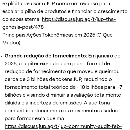
explícita de usar o JUP como um recurso para
escalar a pilha de produtos e financiar o crescimento
do ecossistema.
https://discuss.jup.ag/t/jup-the-
genesis-post/478
Principais Ações Tokenômicas em 2025 (O Que
Mudou)
Grande redução de fornecimento:
Em janeiro de
2025, a Jupiter executou um plano formal de
redução de fornecimento que moveu e queimou
cerca de 3 bilhões de tokens JUP, reduzindo o
fornecimento total teórico de ~10 bilhões para ~7
bilhões e visando diminuir a avaliação totalmente
diluída e a incerteza de emissões. A auditoria
comunitária documenta os movimentos usados
para formar essa queima.
https://discuss.jup.ag/t/jup-community-audit-feb-