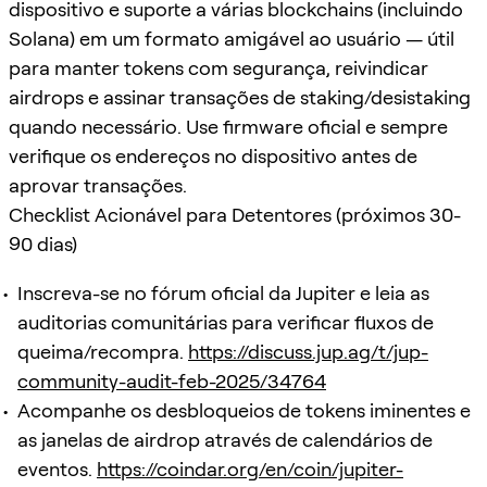
dispositivo e suporte a várias blockchains (incluindo
Solana) em um formato amigável ao usuário — útil
para manter tokens com segurança, reivindicar
airdrops e assinar transações de staking/desistaking
quando necessário. Use firmware oficial e sempre
verifique os endereços no dispositivo antes de
aprovar transações.
Checklist Acionável para Detentores (próximos 30-
90 dias)
Inscreva-se no fórum oficial da Jupiter e leia as
auditorias comunitárias para verificar fluxos de
queima/recompra.
https://discuss.jup.ag/t/jup-
community-audit-feb-2025/34764
Acompanhe os desbloqueios de tokens iminentes e
as janelas de airdrop através de calendários de
eventos.
https://coindar.org/en/coin/jupiter-