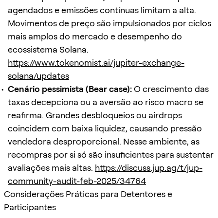
agendados e emissões contínuas limitam a alta.
Movimentos de preço são impulsionados por ciclos
mais amplos do mercado e desempenho do
ecossistema Solana.
https://www.tokenomist.ai/jupiter-exchange-
solana/updates
Cenário pessimista (Bear case):
O crescimento das
taxas decepciona ou a aversão ao risco macro se
reafirma. Grandes desbloqueios ou airdrops
coincidem com baixa liquidez, causando pressão
vendedora desproporcional. Nesse ambiente, as
recompras por si só são insuficientes para sustentar
avaliações mais altas.
https://discuss.jup.ag/t/jup-
community-audit-feb-2025/34764
Considerações Práticas para Detentores e
Participantes