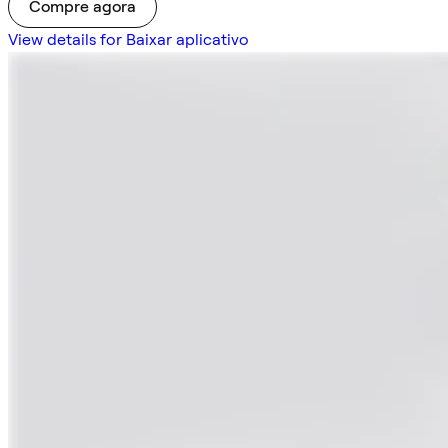
Compre agora
View details for Baixar aplicativo