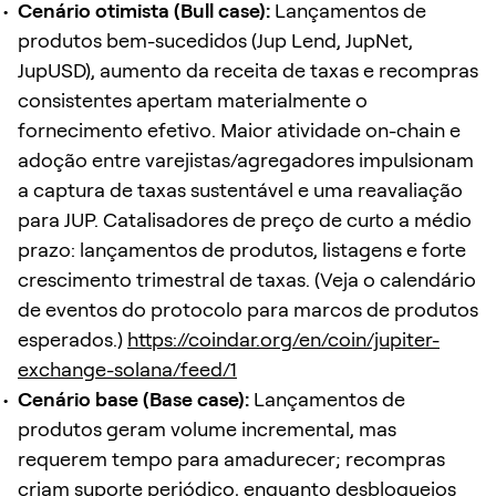
Cenário otimista (Bull case):
Lançamentos de
produtos bem-sucedidos (Jup Lend, JupNet,
JupUSD), aumento da receita de taxas e recompras
consistentes apertam materialmente o
fornecimento efetivo. Maior atividade on-chain e
adoção entre varejistas/agregadores impulsionam
a captura de taxas sustentável e uma reavaliação
para JUP. Catalisadores de preço de curto a médio
prazo: lançamentos de produtos, listagens e forte
crescimento trimestral de taxas. (Veja o calendário
de eventos do protocolo para marcos de produtos
esperados.)
https://coindar.org/en/coin/jupiter-
exchange-solana/feed/1
Cenário base (Base case):
Lançamentos de
produtos geram volume incremental, mas
requerem tempo para amadurecer; recompras
criam suporte periódico, enquanto desbloqueios