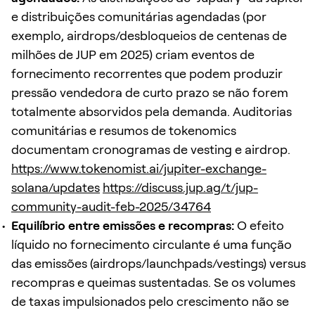
e distribuições comunitárias agendadas (por
exemplo, airdrops/desbloqueios de centenas de
milhões de JUP em 2025) criam eventos de
fornecimento recorrentes que podem produzir
pressão vendedora de curto prazo se não forem
totalmente absorvidos pela demanda. Auditorias
comunitárias e resumos de tokenomics
documentam cronogramas de vesting e airdrop.
https://www.tokenomist.ai/jupiter-exchange-
solana/updates
https://discuss.jup.ag/t/jup-
community-audit-feb-2025/34764
Equilíbrio entre emissões e recompras:
O efeito
líquido no fornecimento circulante é uma função
das emissões (airdrops/launchpads/vestings) versus
recompras e queimas sustentadas. Se os volumes
de taxas impulsionados pelo crescimento não se