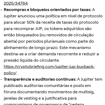
2025/34764
Recompras e bloqueios orientados por taxas:
A
Jupiter anunciou uma política em nível de protocolo
para alocar 50% da receita de taxas do protocolo
para recomprar JUP; os tokens adquiridos são
então bloqueados (ou removidos de circulação
aberta) por períodos plurianuais como parte do
alinhamento de longo prazo. Este mecanismo
destina-se a criar demanda recorrente e reduzir a
pressão líquida do circulante.
https://cryptobriefing.com/jupiter-jup-buyback-
policy/
Transparência e auditorias contínuas:
A Jupiter tem
publicado auditorias comunitárias e posts em
fóruns documentando movimentos de multisig,
janelas de vesting e a justificativa para
compromissos de governança de "certeza,