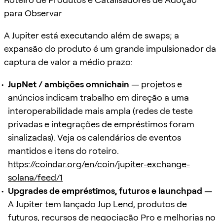
para Observar
A Jupiter está executando além de swaps; a
expansão do produto é um grande impulsionador da
captura de valor a médio prazo:
JupNet / ambições omnichain
— projetos e
anúncios indicam trabalho em direção a uma
interoperabilidade mais ampla (redes de teste
privadas e integrações de empréstimos foram
sinalizadas). Veja os calendários de eventos
mantidos e itens do roteiro.
https://coindar.org/en/coin/jupiter-exchange-
solana/feed/1
Upgrades de empréstimos, futuros e launchpad
—
A Jupiter tem lançado Jup Lend, produtos de
futuros, recursos de negociação Pro e melhorias no