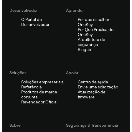
Desenvolvedor
Aprender
O Portal do
Por que escolher
Desenvolvedor
OneKey
Por Que Precisa do
OneKey
Arquitetura de
segurança
Blogue
Soluções
Apoiar
Soluções empresariais
Centro de ajuda
Referência
Envie uma solicitação
Produtos de marca
Atualização de
conjunta
firmware
Revendedor Oficial
Sobre
Segurança & Transparência