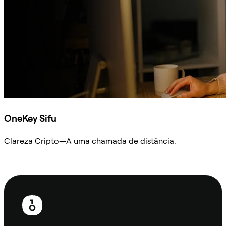
OneKey Sifu
Clareza Cripto—A uma chamada de distância.
Ask Sifu
Rodapé