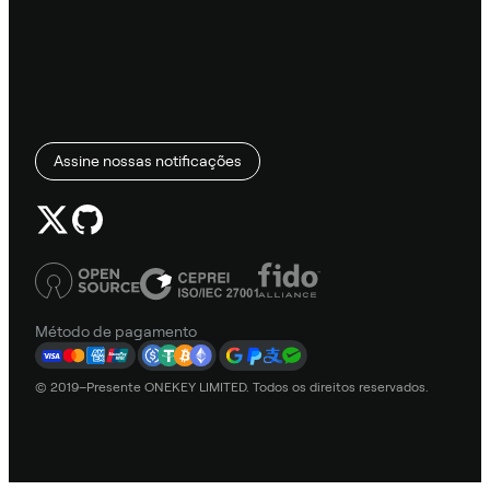
Assine nossas notificações
Método de pagamento
© 2019–Presente ONEKEY LIMITED. Todos os direitos reservados.