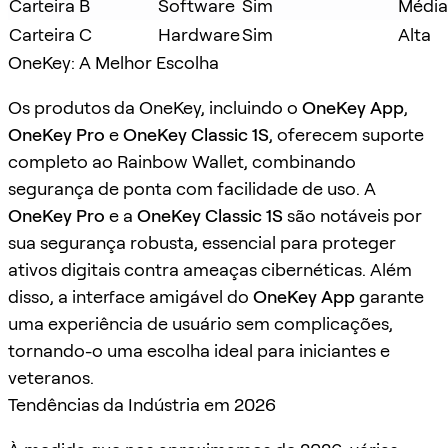
Carteira B
Software
Sim
Média
Carteira C
Hardware
Sim
Alta
OneKey: A Melhor Escolha
Os produtos da OneKey, incluindo o
OneKey App
,
OneKey Pro
e
OneKey Classic 1S
, oferecem suporte
completo ao Rainbow Wallet, combinando
segurança de ponta com facilidade de uso. A
OneKey Pro
e a
OneKey Classic 1S
são notáveis por
sua segurança robusta, essencial para proteger
ativos digitais contra ameaças cibernéticas. Além
disso, a interface amigável do
OneKey App
garante
uma experiência de usuário sem complicações,
tornando-o uma escolha ideal para iniciantes e
veteranos.
Tendências da Indústria em 2026