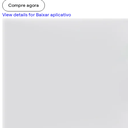
Compre agora
View details for Baixar aplicativo