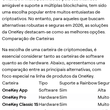
amigável e suporte a múltiplas blockchains, tem sido
uma escolha popular entre muitos entusiastas de
criptoativos. No entanto, para aqueles que buscam
alternativas robustas e seguras em 2026, as soluções
da OneKey destacam-se como as melhores opções.
Comparação de Carteiras
Na escolha de uma carteira de criptomoedas, é
essencial considerar tanto as carteiras de software
quanto as de hardware. Abaixo, apresentamos uma
comparação entre as principais alternativas, com
foco especial na linha de produtos da OneKey.
Carteira
Tipo
Suporte a Rainbow
Segur
OneKey App
Software
Sim
Alta
OneKey Pro
Hardware
Sim
Muito
OneKey Classic 1S
Hardware
Sim
Muito