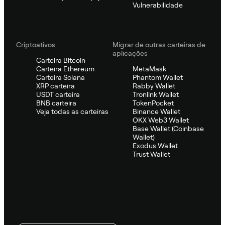
Vulnerabilidade
Criptoativos
Migrar de outras carteiras de
aplicações
Carteira Bitcoin
Carteira Ethereum
MetaMask
Carteira Solana
Phantom Wallet
XRP carteira
Rabby Wallet
USDT carteira
Tronlink Wallet
BNB carteira
TokenPocket
Veja todas as carteiras
Binance Wallet
OKX Web3 Wallet
Base Wallet (Coinbase
Wallet)
Exodus Wallet
Trust Wallet