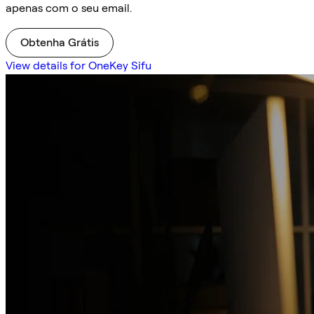
apenas com o seu email.
Obtenha Grátis
View details for OneKey Sifu