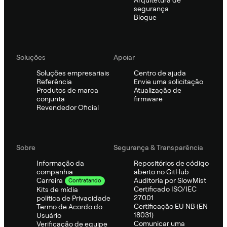
segurança
Blogue
Soluções
Apoiar
Soluções empresariais
Centro de ajuda
Referência
Envie uma solicitação
Produtos de marca
Atualização de
conjunta
firmware
Revendedor Oficial
Sobre
Segurança & Transparência
Informação da
Repositórios de código
companhia
aberto no GitHub
Auditoria por SlowMist
Carreira
Contratando
Certificado ISO/IEC
Kits de mídia
27001
política de Privacidade
Certificação EU NB (EN
Termo de Acordo do
18031)
Usuário
Comunicar uma
Verificação de equipe