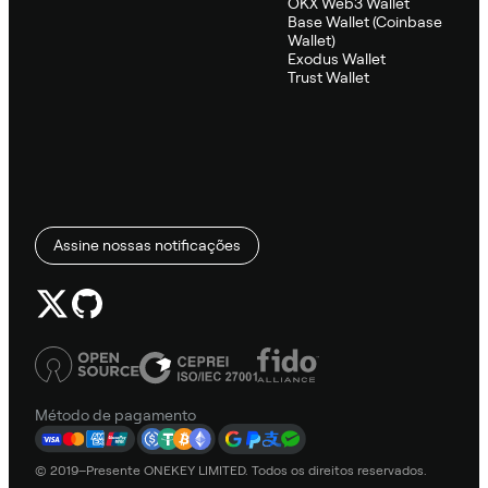
OKX Web3 Wallet
Base Wallet (Coinbase
Wallet)
Exodus Wallet
Trust Wallet
Assine nossas notificações
Método de pagamento
© 2019–Presente ONEKEY LIMITED. Todos os direitos reservados.