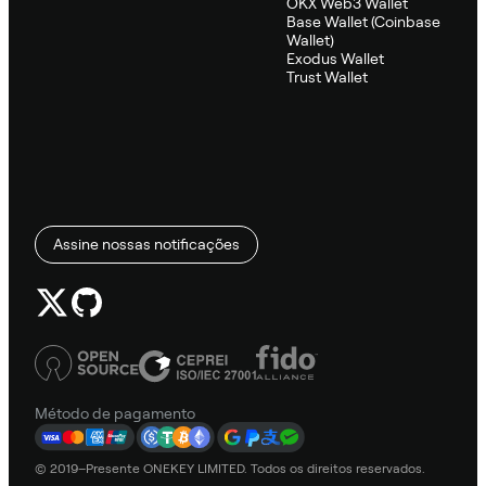
OKX Web3 Wallet
Base Wallet (Coinbase
Wallet)
Exodus Wallet
Trust Wallet
Assine nossas notificações
Método de pagamento
© 2019–Presente ONEKEY LIMITED. Todos os direitos reservados.