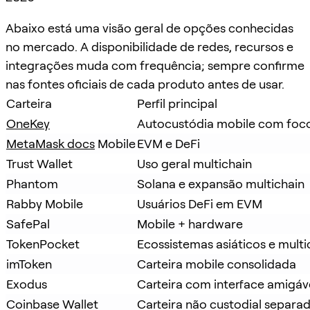
Abaixo está uma visão geral de opções conhecidas
no mercado. A disponibilidade de redes, recursos e
integrações muda com frequência; sempre confirme
nas fontes oficiais de cada produto antes de usar.
Carteira
Perfil principal
OneKey
Autocustódia mobile com foco
MetaMask docs
 Mobile
EVM e DeFi
Trust Wallet
Uso geral multichain
Phantom
Solana e expansão multichain
Rabby Mobile
Usuários DeFi em EVM
SafePal
Mobile + hardware
TokenPocket
Ecossistemas asiáticos e multi
imToken
Carteira mobile consolidada
Exodus
Carteira com interface amigáv
Coinbase Wallet
Carteira não custodial separa