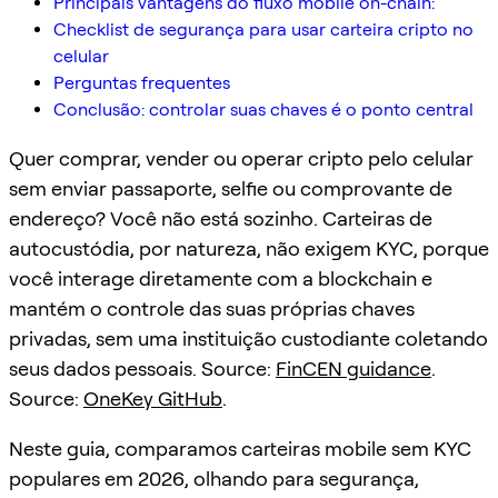
Principais vantagens do fluxo mobile on-chain:
Checklist de segurança para usar carteira cripto no
celular
Perguntas frequentes
Conclusão: controlar suas chaves é o ponto central
Quer comprar, vender ou operar cripto pelo celular
sem enviar passaporte, selfie ou comprovante de
endereço? Você não está sozinho. Carteiras de
autocustódia, por natureza, não exigem KYC, porque
você interage diretamente com a blockchain e
mantém o controle das suas próprias chaves
privadas, sem uma instituição custodiante coletando
seus dados pessoais. Source:
FinCEN guidance
.
Source:
OneKey GitHub
.
Neste guia, comparamos carteiras mobile sem KYC
populares em 2026, olhando para segurança,