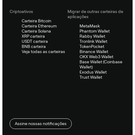
Criptoativos
Migrar de outras carteiras de
aplicações
Carteira Bitcoin
Carteira Ethereum
MetaMask
Carteira Solana
Phantom Wallet
XRP carteira
Rabby Wallet
USDT carteira
Tronlink Wallet
BNB carteira
TokenPocket
Veja todas as carteiras
Binance Wallet
OKX Web3 Wallet
Base Wallet (Coinbase
Wallet)
Exodus Wallet
Trust Wallet
Assine nossas notificações