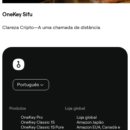
OneKey Sifu
Clareza Cripto—A uma chamada de distância.
Ask Sifu
Rodapé
Português
Produtos
Loja global
OneKey Pro
Loja global
OneKey Classic 1S
Amazon Japão
OneKey Classic 1S Pure
Amazon EUA, Canadá e