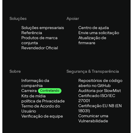
Soluções
Apoiar
Soluções empresariais
Centro de ajuda
Referência
Envie uma solicitação
Produtos de marca
Atualização de
conjunta
firmware
Revendedor Oficial
Sobre
Segurança & Transparência
Informação da
Repositórios de código
companhia
aberto no GitHub
Auditoria por SlowMist
Carreira
Contratando
Certificado ISO/IEC
Kits de mídia
27001
política de Privacidade
Certificação EU NB (EN
Termo de Acordo do
18031)
Usuário
Comunicar uma
Verificação de equipe
Vulnerabilidade