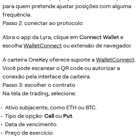
para quem pretende ajustar posições com alguma
frequência.
Passo 2: conectar ao protocolo
Abra o app da Lyra, clique em
Connect Wallet
e
escolha
WalletConnect
ou extensão de navegador.
A carteira OneKey oferece suporte a
WalletConnect
.
Você pode escanear o QR code ou autorizar a
conexão pela interface da carteira.
Passo 3: escolher o contrato
Na tela de trading, selecione:
Ativo subjacente, como ETH ou BTC.
Tipo de opção:
Call
ou
Put
.
Data de vencimento.
Preço de exercício.