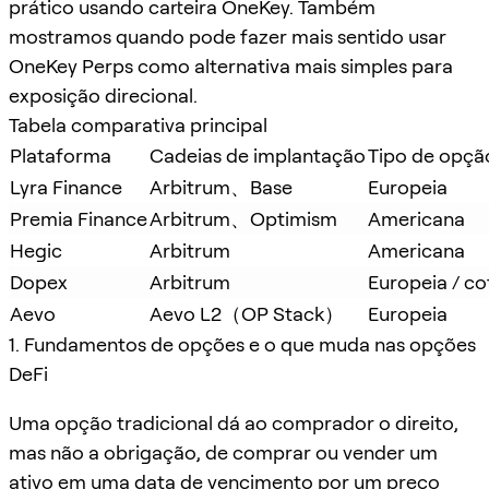
prático usando carteira OneKey. Também
mostramos quando pode fazer mais sentido usar
OneKey Perps como alternativa mais simples para
exposição direcional.
Tabela comparativa principal
Plataforma
Cadeias de implantação
Tipo de opçã
Lyra Finance
Arbitrum、Base
Europeia
Premia Finance
Arbitrum、Optimism
Americana
Hegic
Arbitrum
Americana
Dopex
Arbitrum
Europeia / c
Aevo
Aevo L2（OP Stack）
Europeia
1. Fundamentos de opções e o que muda nas opções
DeFi
Uma opção tradicional dá ao comprador o direito,
mas não a obrigação, de comprar ou vender um
ativo em uma data de vencimento por um preço