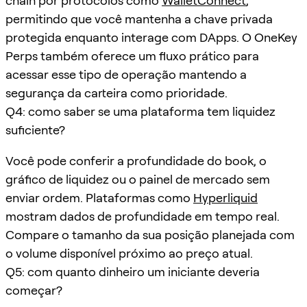
chain por protocolos como
WalletConnect
,
permitindo que você mantenha a chave privada
protegida enquanto interage com DApps. O OneKey
Perps também oferece um fluxo prático para
acessar esse tipo de operação mantendo a
segurança da carteira como prioridade.
Q4: como saber se uma plataforma tem liquidez
suficiente?
Você pode conferir a profundidade do book, o
gráfico de liquidez ou o painel de mercado sem
enviar ordem. Plataformas como
Hyperliquid
mostram dados de profundidade em tempo real.
Compare o tamanho da sua posição planejada com
o volume disponível próximo ao preço atual.
Q5: com quanto dinheiro um iniciante deveria
começar?