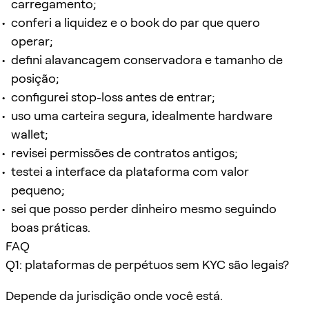
carregamento;
conferi a liquidez e o book do par que quero
operar;
defini alavancagem conservadora e tamanho de
posição;
configurei stop-loss antes de entrar;
uso uma carteira segura, idealmente hardware
wallet;
revisei permissões de contratos antigos;
testei a interface da plataforma com valor
pequeno;
sei que posso perder dinheiro mesmo seguindo
boas práticas.
FAQ
Q1: plataformas de perpétuos sem KYC são legais?
Depende da jurisdição onde você está.