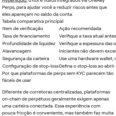
Hyperliquid
, dYdX e fluxos integrados via OneKey
Perps, para ajudar você a reduzir riscos antes que
eles apareçam no saldo da conta.
Tabela comparativa principal
Item de verificação
Ação recomendada
Taxa de financiamento
Verifique a taxa atual ant
Profundidade de liquidez
Verifique a espessura das o
Alavancagem
Iniciantes não devem exced
Segurança da carteira
Use uma hardware wallet, 
Configuração de stop-loss
Defina o stop-loss ao abri
Por que plataformas de perps sem KYC parecem tão
fáceis de usar
Diferente de corretoras centralizadas, plataformas
on-chain de perpétuos geralmente exigem apenas
uma carteira conectada. Essa experiência com
pouca fricção é conveniente, mas também faz muita