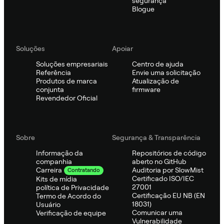
segurança
Blogue
Soluções
Apoiar
Soluções empresariais
Centro de ajuda
Referência
Envie uma solicitação
Produtos de marca
Atualização de
conjunta
firmware
Revendedor Oficial
Sobre
Segurança & Transparência
Informação da
Repositórios de código
companhia
aberto no GitHub
Auditoria por SlowMist
Carreira
Contratando
Certificado ISO/IEC
Kits de mídia
27001
política de Privacidade
Certificação EU NB (EN
Termo de Acordo do
18031)
Usuário
Comunicar uma
Verificação de equipe
Vulnerabilidade