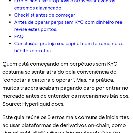
Erro 5: não usar stop-loss e atravessar eventos
extremos alavancado
Checklist antes de começar
Antes de operar perps sem KYC com dinheiro real,
revise estes pontos:
FAQ
Conclusão: proteja seu capital com ferramentas e
hábitos corretos
Quem está começando em perpétuos sem KYC
costuma se sentir atraído pela conveniência de
“conectar a carteira e operar”. Mas, na prática,
muitos traders acabam pagando caro por entrar no
mercado antes de entender os mecanismos básicos.
Source:
Hyperliquid docs
.
Este guia reúne os 5 erros mais comuns de iniciantes
ao usar plataformas de derivativos on-chain, como