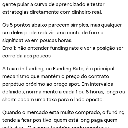
gente pular a curva de aprendizado e testar
estratégias diretamente com dinheiro real.
Os 5 pontos abaixo parecem simples, mas qualquer
um deles pode reduzir uma conta de forma
significativa em poucas horas.
Erro 1: não entender funding rate e ver a posição ser
corroída aos poucos
A taxa de funding, ou
Funding Rate
, é o principal
mecanismo que mantém o preço do contrato
perpétuo próximo ao preço spot. Em intervalos
definidos, normalmente a cada 1 ou 8 horas, longs ou
shorts pagam uma taxa para o lado oposto.
Quando o mercado está muito comprado, o funding
tende a ficar positivo: quem está long paga quem
está short. O inverso também pode acontecer.