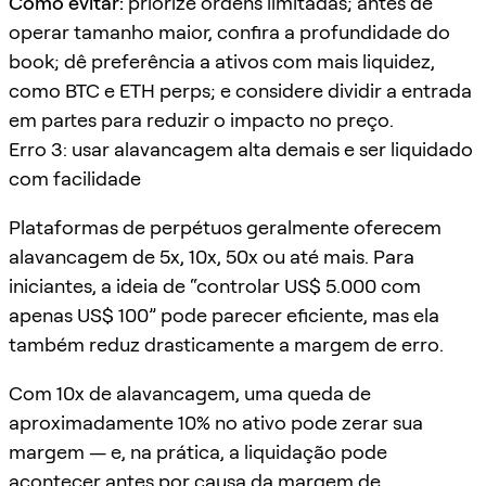
Como evitar:
priorize ordens limitadas; antes de
operar tamanho maior, confira a profundidade do
book; dê preferência a ativos com mais liquidez,
como BTC e ETH perps; e considere dividir a entrada
em partes para reduzir o impacto no preço.
Erro 3: usar alavancagem alta demais e ser liquidado
com facilidade
Plataformas de perpétuos geralmente oferecem
alavancagem de 5x, 10x, 50x ou até mais. Para
iniciantes, a ideia de “controlar US$ 5.000 com
apenas US$ 100” pode parecer eficiente, mas ela
também reduz drasticamente a margem de erro.
Com 10x de alavancagem, uma queda de
aproximadamente 10% no ativo pode zerar sua
margem — e, na prática, a liquidação pode
acontecer antes por causa da margem de