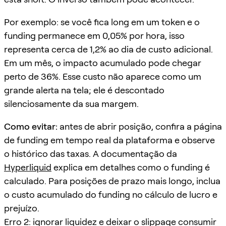
Por exemplo: se você fica long em um token e o
funding permanece em 0,05% por hora, isso
representa cerca de 1,2% ao dia de custo adicional.
Em um mês, o impacto acumulado pode chegar
perto de 36%. Esse custo não aparece como um
grande alerta na tela; ele é descontado
silenciosamente da sua margem.
Como evitar:
antes de abrir posição, confira a página
de funding em tempo real da plataforma e observe
o histórico das taxas. A documentação da
Hyperliquid
explica em detalhes como o funding é
calculado. Para posições de prazo mais longo, inclua
o custo acumulado do funding no cálculo de lucro e
prejuízo.
Erro 2: ignorar liquidez e deixar o slippage consumir