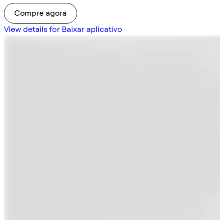
Compre agora
View details for Baixar aplicativo