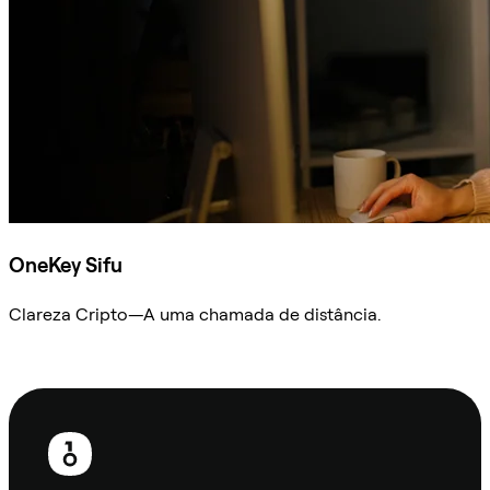
OneKey Sifu
Clareza Cripto—A uma chamada de distância.
Ask Sifu
Rodapé