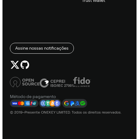
Trust Wallet
Assine nossas notificações
Método de pagamento
© 2019–Presente ONEKEY LIMITED. Todos os direitos reservados.