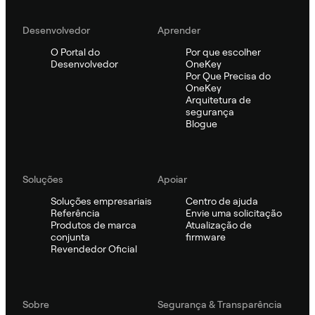
Desenvolvedor
Aprender
O Portal do
Por que escolher
Desenvolvedor
OneKey
Por Que Precisa do
OneKey
Arquitetura de
segurança
Blogue
Soluções
Apoiar
Soluções empresariais
Centro de ajuda
Referência
Envie uma solicitação
Produtos de marca
Atualização de
conjunta
firmware
Revendedor Oficial
Sobre
Segurança & Transparência