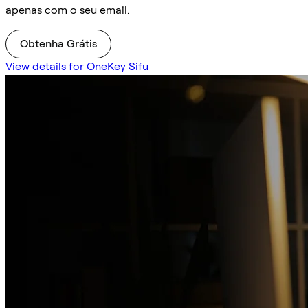
apenas com o seu email.
Obtenha Grátis
View details for OneKey Sifu