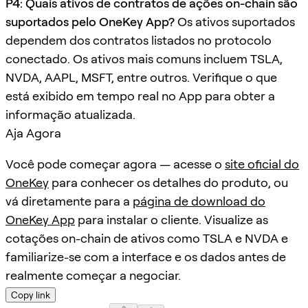
P4: Quais ativos de contratos de ações on-chain são
suportados pelo OneKey App?
Os ativos suportados
dependem dos contratos listados no protocolo
conectado. Os ativos mais comuns incluem TSLA,
NVDA, AAPL, MSFT, entre outros. Verifique o que
está exibido em tempo real no App para obter a
informação atualizada.
Aja Agora
Você pode começar agora — acesse o
site oficial do
OneKey
para conhecer os detalhes do produto, ou
vá diretamente para a
página de download do
OneKey App
para instalar o cliente. Visualize as
cotações on-chain de ativos como TSLA e NVDA e
familiarize-se com a interface e os dados antes de
realmente começar a negociar.
Copy link