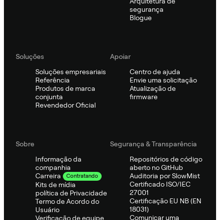
Arquitetura de
segurança
Blogue
Soluções
Apoiar
Soluções empresariais
Centro de ajuda
Referência
Envie uma solicitação
Produtos de marca
Atualização de
conjunta
firmware
Revendedor Oficial
Sobre
Segurança & Transparência
Informação da
Repositórios de código
companhia
aberto no GitHub
Auditoria por SlowMist
Carreira
Contratando
Certificado ISO/IEC
Kits de mídia
27001
política de Privacidade
Certificação EU NB (EN
Termo de Acordo do
18031)
Usuário
Comunicar uma
Verificação de equipe