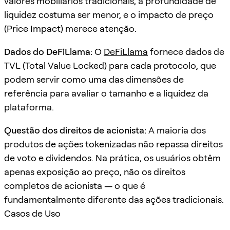
valores mobiliários tradicionais, a profundidade de
liquidez costuma ser menor, e o impacto de preço
(Price Impact) merece atenção.
Dados do DeFiLlama:
O
DeFiLlama
fornece dados de
TVL (Total Value Locked) para cada protocolo, que
podem servir como uma das dimensões de
referência para avaliar o tamanho e a liquidez da
plataforma.
Questão dos direitos de acionista:
A maioria dos
produtos de ações tokenizadas não repassa direitos
de voto e dividendos. Na prática, os usuários obtêm
apenas exposição ao preço, não os direitos
completos de acionista — o que é
fundamentalmente diferente das ações tradicionais.
Casos de Uso