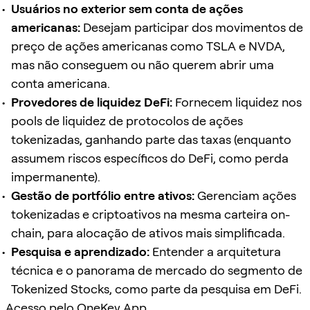
Usuários no exterior sem conta de ações
americanas:
Desejam participar dos movimentos de
preço de ações americanas como TSLA e NVDA,
mas não conseguem ou não querem abrir uma
conta americana.
Provedores de liquidez DeFi:
Fornecem liquidez nos
pools de liquidez de protocolos de ações
tokenizadas, ganhando parte das taxas (enquanto
assumem riscos específicos do DeFi, como perda
impermanente).
Gestão de portfólio entre ativos:
Gerenciam ações
tokenizadas e criptoativos na mesma carteira on-
chain, para alocação de ativos mais simplificada.
Pesquisa e aprendizado:
Entender a arquitetura
técnica e o panorama de mercado do segmento de
Tokenized Stocks, como parte da pesquisa em DeFi.
Acesso pelo OneKey App