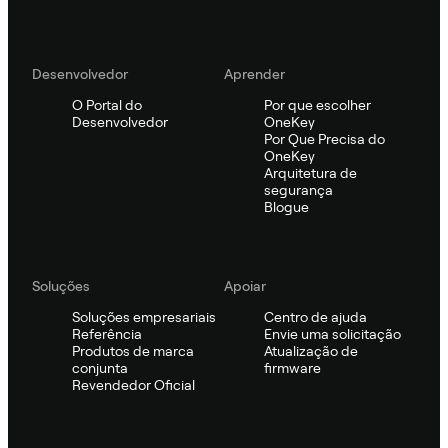
Desenvolvedor
Aprender
O Portal do
Por que escolher
Desenvolvedor
OneKey
Por Que Precisa do
OneKey
Arquitetura de
segurança
Blogue
Soluções
Apoiar
Soluções empresariais
Centro de ajuda
Referência
Envie uma solicitação
Produtos de marca
Atualização de
conjunta
firmware
Revendedor Oficial