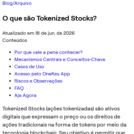
Blog
/
Arquivo
O que são Tokenized Stocks?
Atualizado em 18 de jun. de 2026
Conteúdos
Por que vale a pena conhecer?
Mecanismos Centrais e Conceitos-Chave
Casos de Uso
Acesso pelo OneKey App
Riscos e Observações
FAQ
Aja Agora
Tokenized Stocks (ações tokenizadas) são ativos
digitais que expressam o preço ou os direitos de
ações tradicionais na forma de tokens por meio da
tecnologia blockchain. Seu objetivo é permitir que