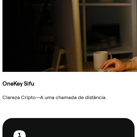
OneKey Sifu
Clareza Cripto—A uma chamada de distância.
Ask Sifu
Rodapé