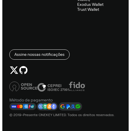
Exodus Wallet
Trust Wallet
Assine nossas notificações
Método de pagamento
© 2019–Presente ONEKEY LIMITED. Todos os direitos reservados.