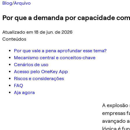
Blog
/
Arquivo
Por que a demanda por capacidade comp
Atualizado em 18 de jun. de 2026
Conteúdos
Por que vale a pena aprofundar esse tema?
Mecanismo central e conceitos-chave
Cenários de uso
Acesso pelo OneKey App
Riscos e considerações
FAQ
Aja agora
A explosão
empresas f
avançado as
lógica é fu