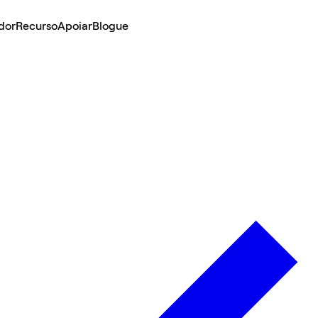
dor
Recurso
Apoiar
Blogue