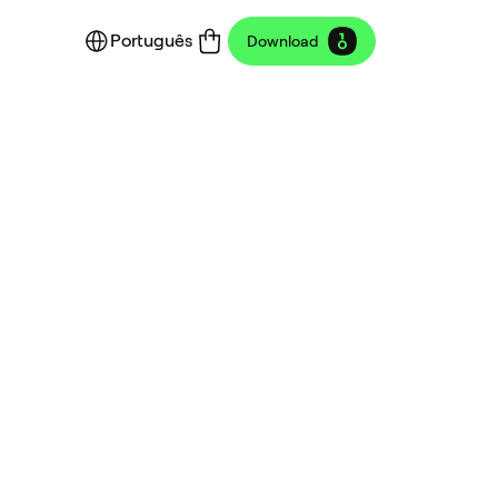
Português
Download