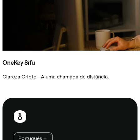
OneKey Sifu
Clareza Cripto—A uma chamada de distância.
Ask Sifu
Rodapé
Português