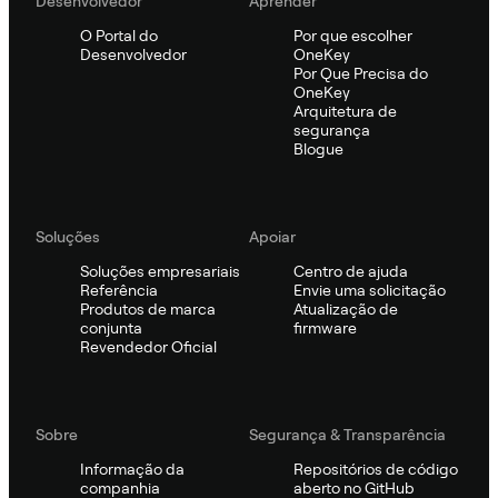
Desenvolvedor
Aprender
O Portal do
Por que escolher
Desenvolvedor
OneKey
Por Que Precisa do
OneKey
Arquitetura de
segurança
Blogue
Soluções
Apoiar
Soluções empresariais
Centro de ajuda
Referência
Envie uma solicitação
Produtos de marca
Atualização de
conjunta
firmware
Revendedor Oficial
Sobre
Segurança & Transparência
Informação da
Repositórios de código
companhia
aberto no GitHub