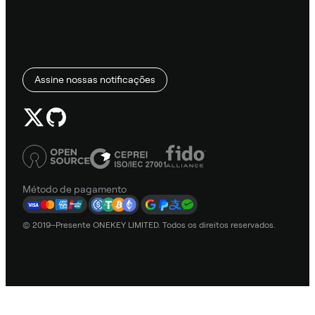
Assine nossas notificações
Método de pagamento
© 2019–Presente ONEKEY LIMITED. Todos os direitos reservados.