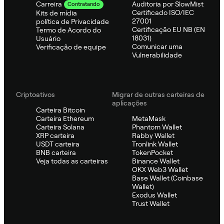
Auditoria por SlowMist
Carreira
Contratando
Certificado ISO/IEC
Kits de mídia
27001
política de Privacidade
Certificação EU NB (EN
Termo de Acordo do
18031)
Usuário
Comunicar uma
Verificação de equipe
Vulnerabilidade
Criptoativos
Migrar de outras carteiras de
aplicações
Carteira Bitcoin
Carteira Ethereum
MetaMask
Carteira Solana
Phantom Wallet
XRP carteira
Rabby Wallet
USDT carteira
Tronlink Wallet
BNB carteira
TokenPocket
Veja todas as carteiras
Binance Wallet
OKX Web3 Wallet
Base Wallet (Coinbase
Wallet)
Exodus Wallet
Trust Wallet