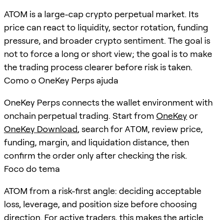
ATOM is a large-cap crypto perpetual market. Its
price can react to liquidity, sector rotation, funding
pressure, and broader crypto sentiment. The goal is
not to force a long or short view; the goal is to make
the trading process clearer before risk is taken.
Como o OneKey Perps ajuda
OneKey Perps connects the wallet environment with
onchain perpetual trading. Start from
OneKey
or
OneKey Download
, search for
ATOM
, review price,
funding, margin, and liquidation distance, then
confirm the order only after checking the risk.
Foco do tema
ATOM from a risk-first angle: deciding acceptable
loss, leverage, and position size before choosing
direction. For active traders, this makes the article