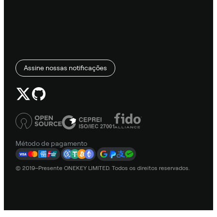
Assine nossas notificações
Método de pagamento
© 2019–Presente ONEKEY LIMITED. Todos os direitos reservados.