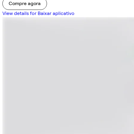
Compre agora
View details for Baixar aplicativo