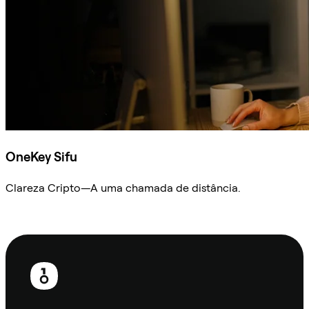
OneKey Sifu
Clareza Cripto—A uma chamada de distância.
Ask Sifu
Rodapé