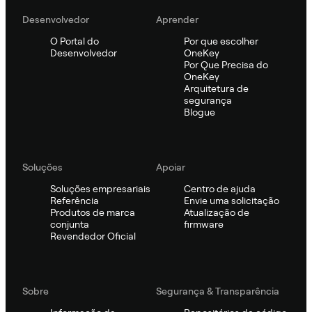
Desenvolvedor
Aprender
O Portal do
Por que escolher
Desenvolvedor
OneKey
Por Que Precisa do
OneKey
Arquitetura de
segurança
Blogue
Soluções
Apoiar
Soluções empresariais
Centro de ajuda
Referência
Envie uma solicitação
Produtos de marca
Atualização de
conjunta
firmware
Revendedor Oficial
Sobre
Segurança & Transparência