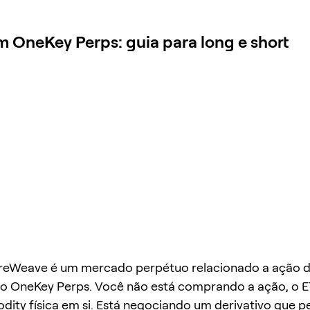
OneKey Perps: guia para long e short
eWeave é um mercado perpétuo relacionado a ação 
no OneKey Perps. Você não está comprando a ação, o ET
ity física em si. Está negociando um derivativo que pe