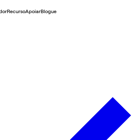
dor
Recurso
Apoiar
Blogue