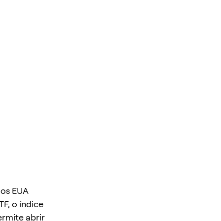
dos EUA
F, o índice
rmite abrir