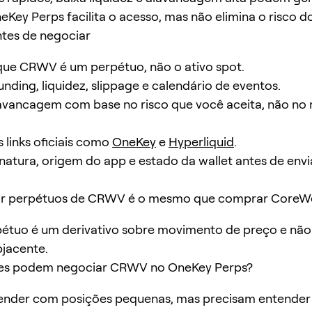
neKey Perps facilita o acesso, mas não elimina o risco d
ntes de negociar
ue CRWV é um perpétuo, não o ativo spot.
unding, liquidez, slippage e calendário de eventos.
avancagem com base no risco que você aceita, não n
 links oficiais como
OneKey
e
Hyperliquid
.
inatura, origem do app e estado da wallet antes de envi
ar perpétuos de CRWV é o mesmo que comprar CoreW
pétuo é um derivativo sobre movimento de preço e não
bjacente.
ntes podem negociar CRWV no OneKey Perps?
nder com posições pequenas, mas precisam entende