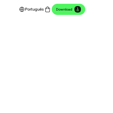
Português
Download