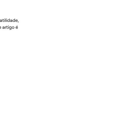
tilidade,
 artigo é