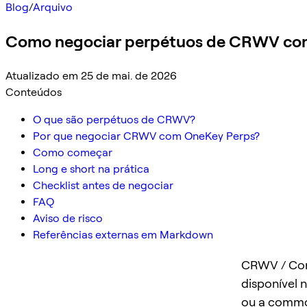
Blog
/
Arquivo
Como negociar perpétuos de CRWV com 
Atualizado em 25 de mai. de 2026
Conteúdos
O que são perpétuos de CRWV?
Por que negociar CRWV com OneKey Perps?
Como começar
Long e short na prática
Checklist antes de negociar
FAQ
Aviso de risco
Referências externas em Markdown
CRWV / Cor
disponível 
ou a commod