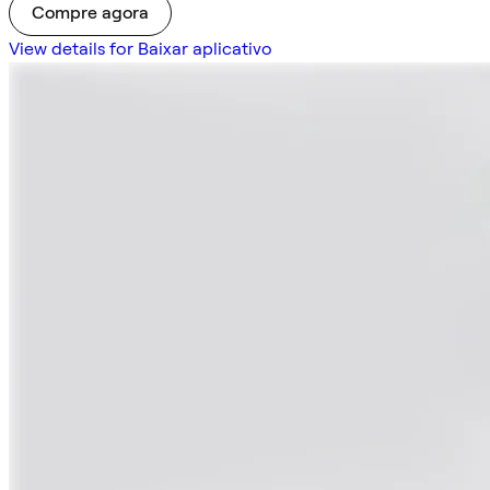
Compre agora
View details for Baixar aplicativo