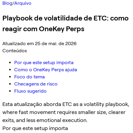
Blog
/
Arquivo
Playbook de volatilidade de ETC: como
reagir com OneKey Perps
Atualizado em 25 de mai. de 2026
Conteúdos
Por que este setup importa
Como o OneKey Perps ajuda
Foco do tema
Checagens de risco
Fluxo sugerido
Esta atualização aborda ETC as a volatility playbook,
where fast movement requires smaller size, clearer
exits, and less emotional execution.
Por que este setup importa