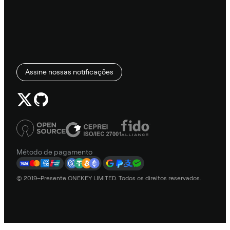
Assine nossas notificações
Método de pagamento
© 2019–Presente ONEKEY LIMITED. Todos os direitos reservados.