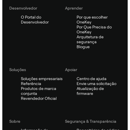
Desenvolvedor
Aprender
O Portal do
Por que escolher
Desenvolvedor
OneKey
Por Que Precisa do
OneKey
Arquitetura de
segurança
Blogue
Soluções
Apoiar
Soluções empresariais
Centro de ajuda
Referência
Envie uma solicitação
Produtos de marca
Atualização de
conjunta
firmware
Revendedor Oficial
Sobre
Segurança & Transparência