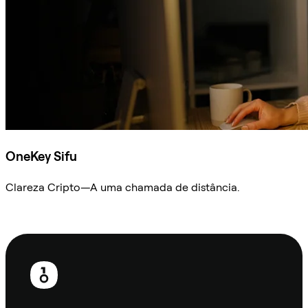
OneKey Sifu
Clareza Cripto—A uma chamada de distância.
Ask Sifu
Rodapé