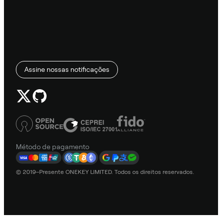
Assine nossas notificações
Método de pagamento
© 2019–Presente ONEKEY LIMITED. Todos os direitos reservados.