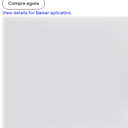
Compre agora
View details for Baixar aplicativo