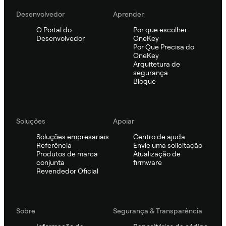
Desenvolvedor
Aprender
O Portal do
Por que escolher
Desenvolvedor
OneKey
Por Que Precisa do
OneKey
Arquitetura de
segurança
Blogue
Soluções
Apoiar
Soluções empresariais
Centro de ajuda
Referência
Envie uma solicitação
Produtos de marca
Atualização de
conjunta
firmware
Revendedor Oficial
Sobre
Segurança & Transparência