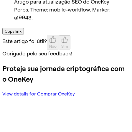
Artigo para atualização SEO do OneKey
Perps. Theme: mobile-workflow. Marker:
a19943.
Copy link
Este artigo foi útil?
Não
Sim
Obrigado pelo seu feedback!
Proteja sua jornada criptográfica com
o OneKey
View details for Comprar OneKey