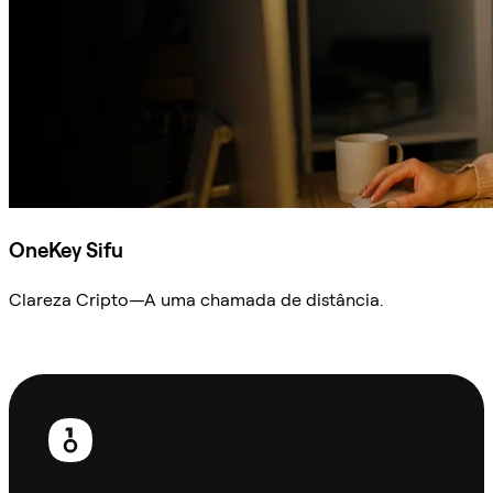
OneKey Sifu
Clareza Cripto—A uma chamada de distância.
Ask Sifu
Rodapé