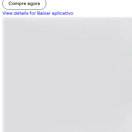
Compre agora
View details for Baixar aplicativo