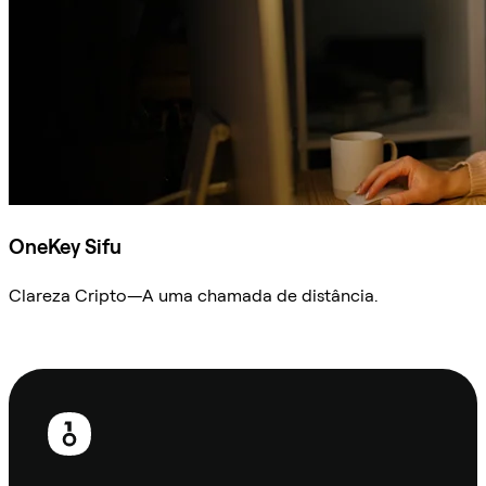
OneKey Sifu
Clareza Cripto—A uma chamada de distância.
Ask Sifu
Rodapé