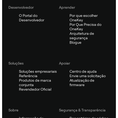
Desenvolvedor
Aprender
O Portal do
Por que escolher
Desenvolvedor
OneKey
Por Que Precisa do
OneKey
Arquitetura de
segurança
Blogue
Soluções
Apoiar
Soluções empresariais
Centro de ajuda
Referência
Envie uma solicitação
Produtos de marca
Atualização de
conjunta
firmware
Revendedor Oficial
Sobre
Segurança & Transparência