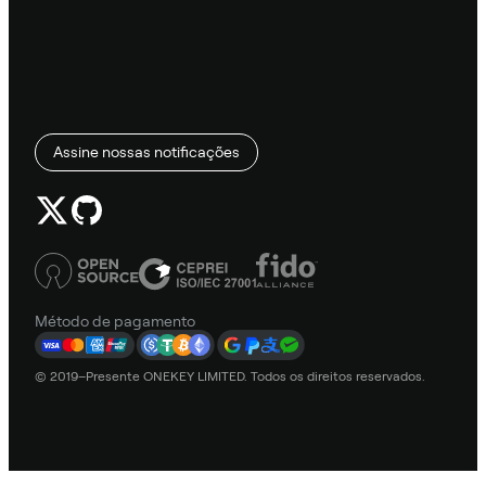
Assine nossas notificações
Método de pagamento
© 2019–Presente ONEKEY LIMITED. Todos os direitos reservados.