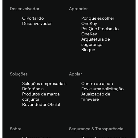
Desenvolvedor
Aprender
O Portal do
Por que escolher
Desenvolvedor
OneKey
Por Que Precisa do
OneKey
Arquitetura de
segurança
Blogue
Soluções
Apoiar
Soluções empresariais
Centro de ajuda
Referência
Envie uma solicitação
Produtos de marca
Atualização de
conjunta
firmware
Revendedor Oficial
Sobre
Segurança & Transparência