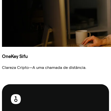
OneKey Sifu
Clareza Cripto—A uma chamada de distância.
Ask Sifu
Rodapé