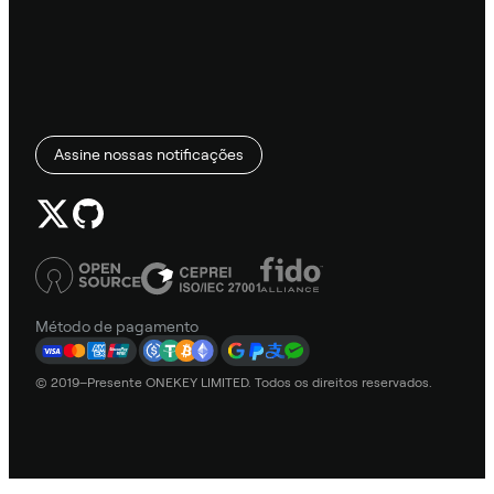
Assine nossas notificações
Método de pagamento
© 2019–Presente ONEKEY LIMITED. Todos os direitos reservados.