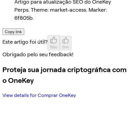
Artigo para atualização SEO do OneKey
Perps. Theme: market-access. Marker:
6f805b.
Copy link
Este artigo foi útil?
Não
Sim
Obrigado pelo seu feedback!
Proteja sua jornada criptográfica com
o OneKey
View details for Comprar OneKey