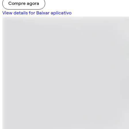
Compre agora
View details for Baixar aplicativo