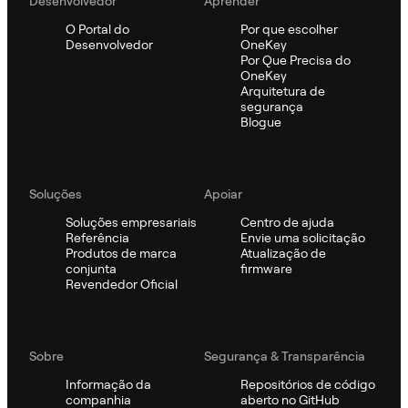
Desenvolvedor
Aprender
O Portal do
Por que escolher
Desenvolvedor
OneKey
Por Que Precisa do
OneKey
Arquitetura de
segurança
Blogue
Soluções
Apoiar
Soluções empresariais
Centro de ajuda
Referência
Envie uma solicitação
Produtos de marca
Atualização de
conjunta
firmware
Revendedor Oficial
Sobre
Segurança & Transparência
Informação da
Repositórios de código
companhia
aberto no GitHub