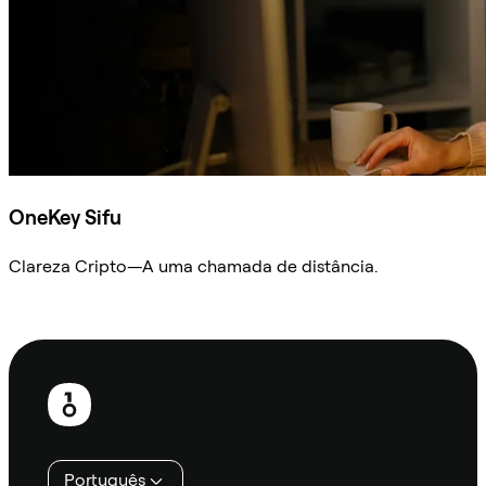
OneKey Sifu
Clareza Cripto—A uma chamada de distância.
Ask Sifu
Rodapé
Português