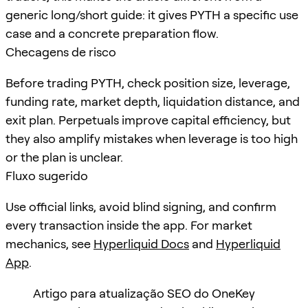
generic long/short guide: it gives PYTH a specific use
case and a concrete preparation flow.
Checagens de risco
Before trading PYTH, check position size, leverage,
funding rate, market depth, liquidation distance, and
exit plan. Perpetuals improve capital efficiency, but
they also amplify mistakes when leverage is too high
or the plan is unclear.
Fluxo sugerido
Use official links, avoid blind signing, and confirm
every transaction inside the app. For market
mechanics, see
Hyperliquid Docs
and
Hyperliquid
App
.
Artigo para atualização SEO do OneKey