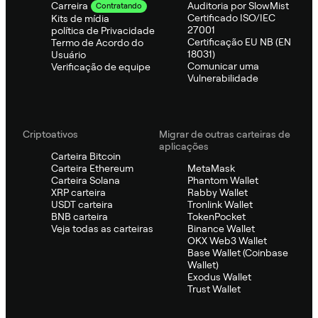
Auditoria por SlowMist
Carreira
Contratando
Certificado ISO/IEC
Kits de mídia
27001
política de Privacidade
Certificação EU NB (EN
Termo de Acordo do
18031)
Usuário
Comunicar uma
Verificação de equipe
Vulnerabilidade
Criptoativos
Migrar de outras carteiras de
aplicações
Carteira Bitcoin
Carteira Ethereum
MetaMask
Carteira Solana
Phantom Wallet
XRP carteira
Rabby Wallet
USDT carteira
Tronlink Wallet
BNB carteira
TokenPocket
Veja todas as carteiras
Binance Wallet
OKX Web3 Wallet
Base Wallet (Coinbase
Wallet)
Exodus Wallet
Trust Wallet