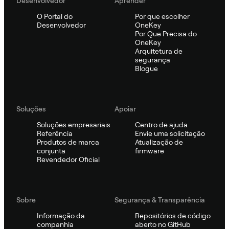
Desenvolvedor
Aprender
O Portal do
Por que escolher
Desenvolvedor
OneKey
Por Que Precisa do
OneKey
Arquitetura de
segurança
Blogue
Soluções
Apoiar
Soluções empresariais
Centro de ajuda
Referência
Envie uma solicitação
Produtos de marca
Atualização de
conjunta
firmware
Revendedor Oficial
Sobre
Segurança & Transparência
Informação da
Repositórios de código
companhia
aberto no GitHub