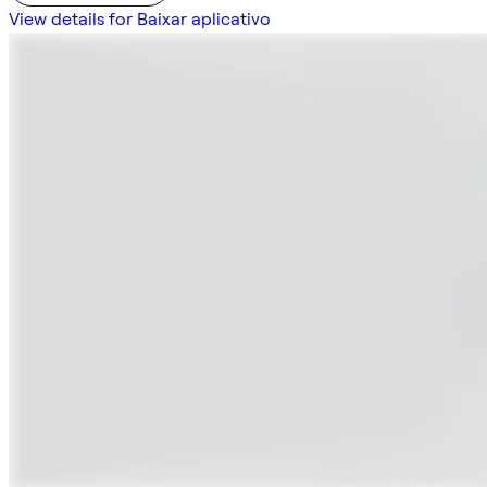
View details for Baixar aplicativo