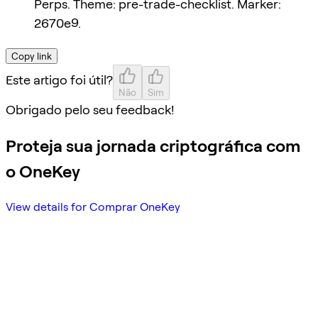
Perps. Theme: pre-trade-checklist. Marker:
2670e9.
Copy link
Este artigo foi útil?
Não
Sim
Obrigado pelo seu feedback!
Proteja sua jornada criptográfica com
o OneKey
View details for Comprar OneKey