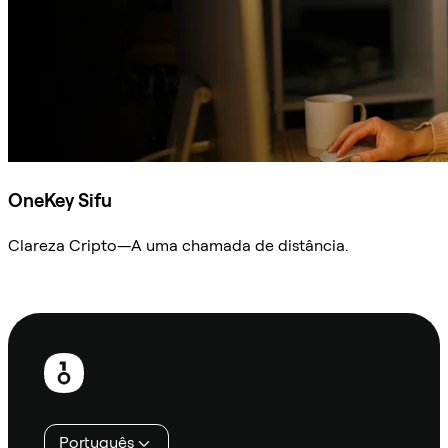
OneKey Sifu
Clareza Cripto—A uma chamada de distância.
Ask Sifu
Rodapé
Português