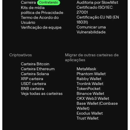
Auditoria por SlowMist
Carreira
Contratando
Certificado ISO/IEC
Kits de mídia
27001
política de Privacidade
Certificação EU NB (EN
Termo de Acordo do
18031)
Usuário
Comunicar uma
Verificação de equipe
Vulnerabilidade
Criptoativos
Migrar de outras carteiras de
aplicações
Carteira Bitcoin
Carteira Ethereum
MetaMask
Carteira Solana
Phantom Wallet
XRP carteira
Rabby Wallet
USDT carteira
Tronlink Wallet
BNB carteira
TokenPocket
Veja todas as carteiras
Binance Wallet
OKX Web3 Wallet
Base Wallet (Coinbase
Wallet)
Exodus Wallet
Trust Wallet