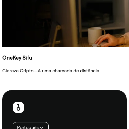
OneKey Sifu
Clareza Cripto—A uma chamada de distância.
Ask Sifu
Rodapé
Português