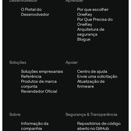
Desenvolvedor
Aprender
O Portal do
Por que escolher
Desenvolvedor
OneKey
Por Que Precisa do
OneKey
Arquitetura de
segurança
Blogue
Soluções
Apoiar
Soluções empresariais
Centro de ajuda
Referência
Envie uma solicitação
Produtos de marca
Atualização de
conjunta
firmware
Revendedor Oficial
Sobre
Segurança & Transparência
Informação da
Repositórios de código
companhia
aberto no GitHub