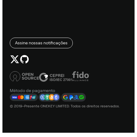
Assine nossas notificações
Método de pagamento
© 2019–Presente ONEKEY LIMITED. Todos os direitos reservados.