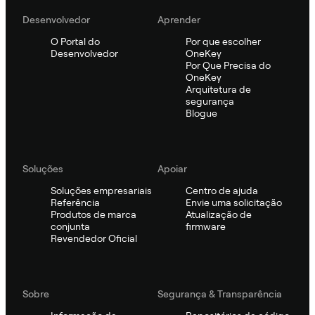
Desenvolvedor
Aprender
O Portal do
Por que escolher
Desenvolvedor
OneKey
Por Que Precisa do
OneKey
Arquitetura de
segurança
Blogue
Soluções
Apoiar
Soluções empresariais
Centro de ajuda
Referência
Envie uma solicitação
Produtos de marca
Atualização de
conjunta
firmware
Revendedor Oficial
Sobre
Segurança & Transparência