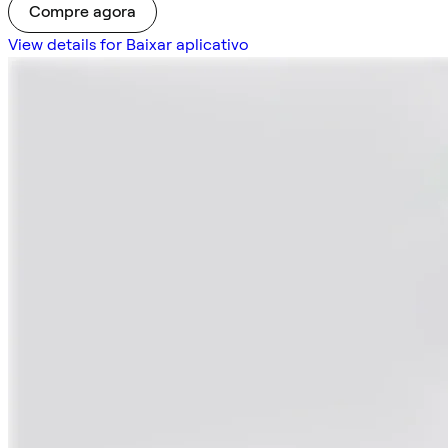
Compre agora
View details for Baixar aplicativo