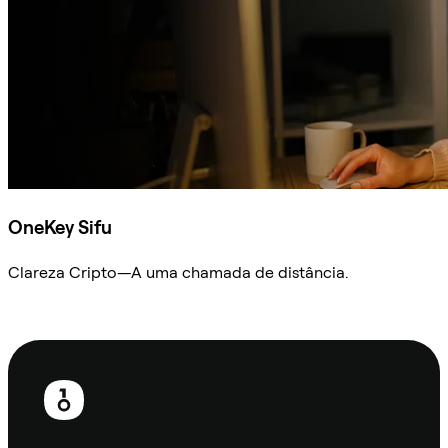
OneKey Sifu
Clareza Cripto—A uma chamada de distância.
Ask Sifu
Rodapé