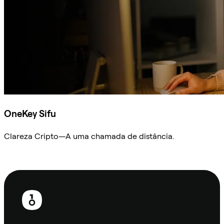
OneKey Sifu
Clareza Cripto—A uma chamada de distância.
Ask Sifu
Rodapé