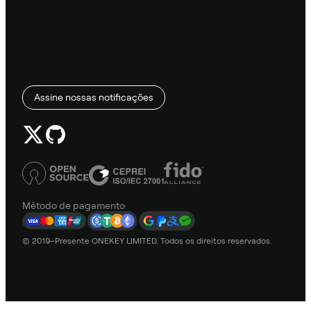
Assine nossas notificações
Método de pagamento
© 2019–Presente ONEKEY LIMITED. Todos os direitos reservados.