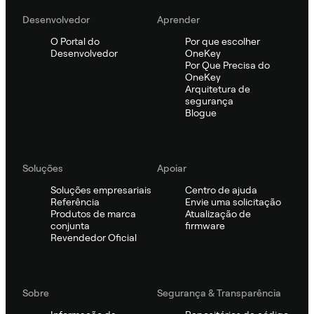
Desenvolvedor
Aprender
O Portal do
Por que escolher
Desenvolvedor
OneKey
Por Que Precisa do
OneKey
Arquitetura de
segurança
Blogue
Soluções
Apoiar
Soluções empresariais
Centro de ajuda
Referência
Envie uma solicitação
Produtos de marca
Atualização de
conjunta
firmware
Revendedor Oficial
Sobre
Segurança & Transparência