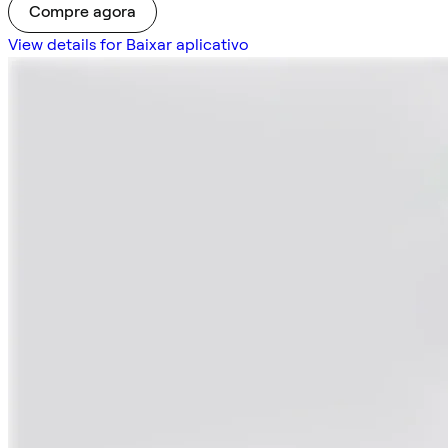
Compre agora
View details for Baixar aplicativo