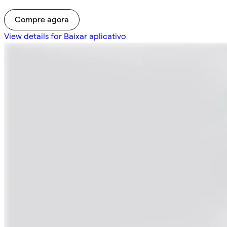
Compre agora
View details for Baixar aplicativo