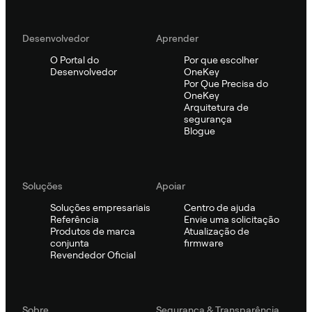
Desenvolvedor
Aprender
O Portal do
Por que escolher
Desenvolvedor
OneKey
Por Que Precisa do
OneKey
Arquitetura de
segurança
Blogue
Soluções
Apoiar
Soluções empresariais
Centro de ajuda
Referência
Envie uma solicitação
Produtos de marca
Atualização de
conjunta
firmware
Revendedor Oficial
Sobre
Segurança & Transparência