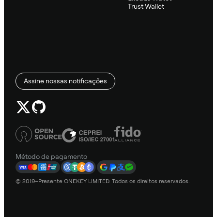
Trust Wallet
Assine nossas notificações
Método de pagamento
© 2019–Presente ONEKEY LIMITED. Todos os direitos reservados.