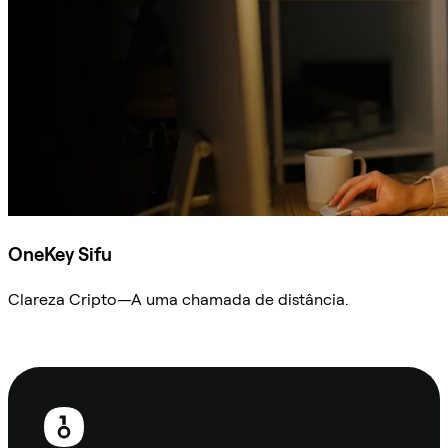
OneKey Sifu
Clareza Cripto—A uma chamada de distância.
Ask Sifu
Rodapé